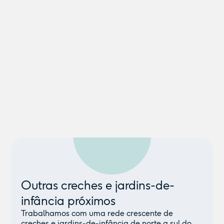
Outras creches e jardins-de-
infância próximos
Trabalhamos com uma rede crescente de
creches e jardins-de-infância de norte a sul do