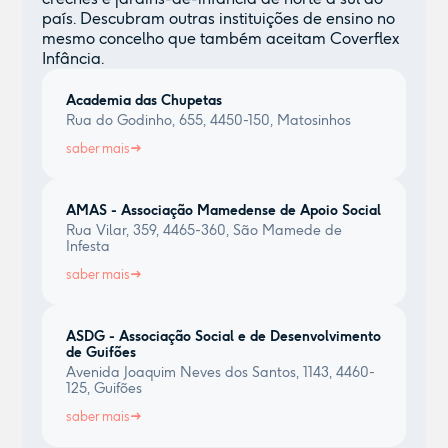
país. Descubram outras instituições de ensino no
mesmo concelho que também aceitam Coverflex
Infância.
Academia das Chupetas
Rua do Godinho, 655, 4450-150, Matosinhos
saber mais
AMAS - Associação Mamedense de Apoio Social
Rua Vilar, 359, 4465-360, São Mamede de
Infesta
saber mais
ASDG - Associação Social e de Desenvolvimento
de Guifões
Avenida Joaquim Neves dos Santos, 1143, 4460-
125, Guifões
saber mais