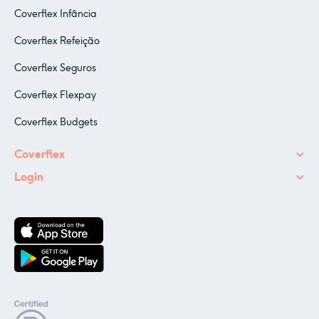
Coverflex Infância
Coverflex Refeição
Coverflex Seguros
Coverflex Flexpay
Coverflex Budgets
Coverflex
Login