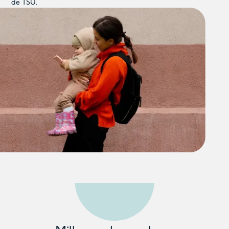
de TSU.