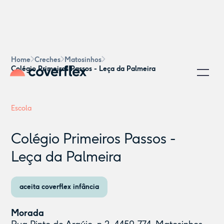
Home
Creches
Matosinhos
Colégio Primeiros Passos - Leça da Palmeira
Escola
Colégio Primeiros Passos -
Leça da Palmeira
aceita coverflex infância
Morada