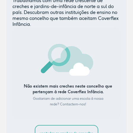
Trabalhamos com uma rede crescente de
creches e jardins-de-infância de norte a sul do
país. Descubram outras instituições de ensino no
mesmo concelho que também aceitam Coverflex
Infância.
Não existem mais creches neste concelho que
pertençam à rede Coverflex Infância.
Gostariam de adicionar uma escola à nossa
rede? Contactem-nos!