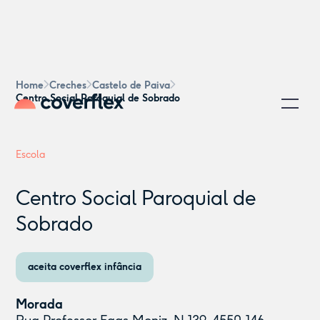
Home
Creches
Castelo de Paiva
Centro Social Paroquial de Sobrado
Escola
Centro Social Paroquial de
Sobrado
aceita coverflex infância
Morada