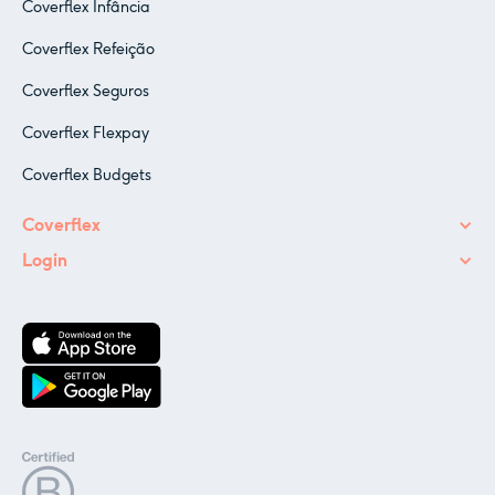
Coverflex Infância
Coverflex Refeição
Coverflex Seguros
Coverflex Flexpay
Coverflex Budgets
Coverflex
Login