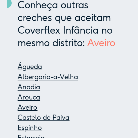
Conheça outras
creches que aceitam
Coverflex Infância no
mesmo distrito:
Aveiro
Águeda
Albergaria-a-Velha
Anadia
Arouca
Aveiro
Castelo de Paiva
Espinho
Estarreja