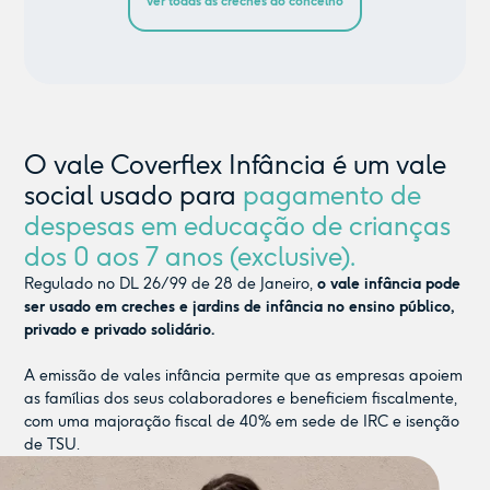
ver todas as creches do concelho
O vale Coverflex Infância é um vale
social usado para
pagamento de
despesas em educação de crianças
dos 0 aos 7 anos (exclusive).
Regulado no DL 26/99 de 28 de Janeiro,
o vale infância pode
ser usado em creches e jardins de infância no ensino público,
privado e privado solidário.
A emissão de vales infância permite que as empresas apoiem
as famílias dos seus colaboradores e beneficiem fiscalmente,
com uma majoração fiscal de 40% em sede de IRC e isenção
de TSU.