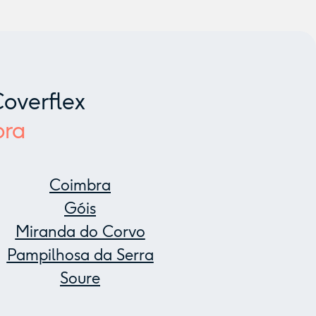
overflex
bra
Coimbra
Góis
Miranda do Corvo
Pampilhosa da Serra
Soure