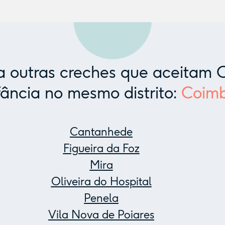
 outras creches que aceitam C
fância no mesmo distrito:
Coim
Cantanhede
Figueira da Foz
Mira
Oliveira do Hospital
Penela
Vila Nova de Poiares