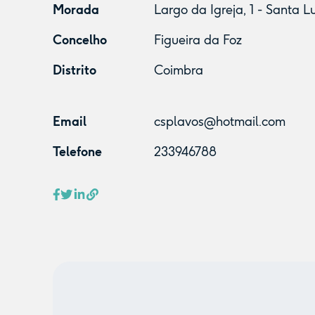
Morada
Largo da Igreja, 1 - Santa L
Concelho
Figueira da Foz
Distrito
Coimbra
Email
csplavos@hotmail.com
Telefone
233946788