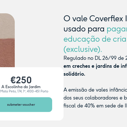
O vale Coverflex 
usado para
paga
educação de cria
(exclusive).
Regulado no DL 26/99 de 2
em creches e jardins de in
solidário.
€250
A Escolinha do Jardim
A emissão de vales infânci
Mota Pinto, 174, 1º, 4100-451 Porto
dos seus colaboradores e 
submeter voucher
fiscal de 40% em sede de I