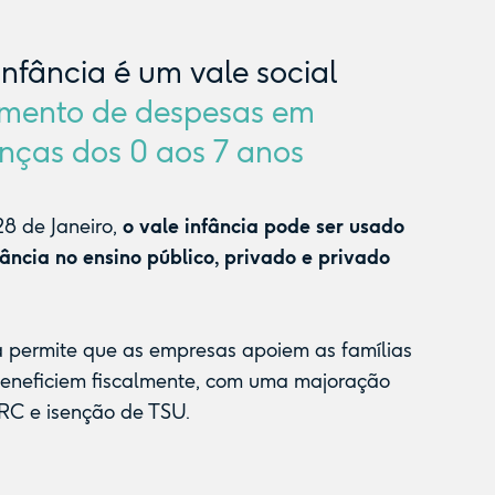
Infância é um vale social
mento de despesas em
nças dos 0 aos 7 anos
8 de Janeiro,
o vale infância pode ser usado
fância no ensino público, privado e privado
a permite que as empresas apoiem as famílias
beneficiem fiscalmente, com uma majoração
RC e isenção de TSU.