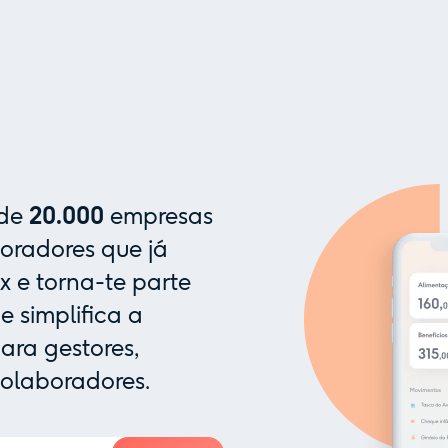
 de
20.000
empresas
oradores que já
x e torna-te parte
 simplifica a
ra gestores,
colaboradores.