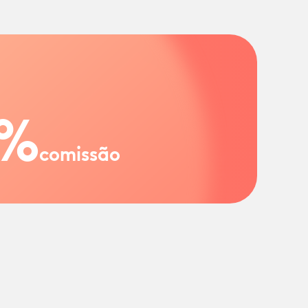
%
comissão