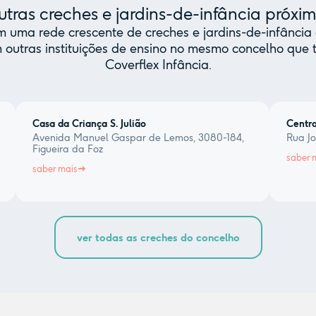
tras creches e jardins-de-infância próxi
uma rede crescente de creches e jardins-de-infância 
 outras instituições de ensino no mesmo concelho qu
Coverflex Infância.
Casa da Criança S. Julião
Centro
Avenida Manuel Gaspar de Lemos, 3080-184,
Rua Jo
Figueira da Foz
saber 
saber mais
ver todas as creches do concelho