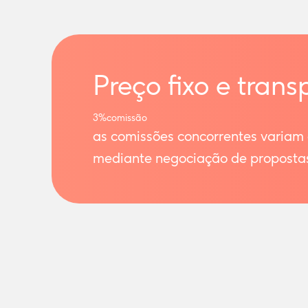
Preço fixo e trans
3%
comissão
as comissões concorrentes variam
mediante negociação de proposta