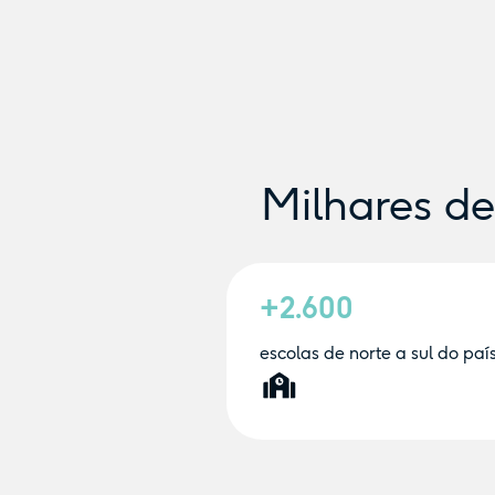
Milhares d
+2.600
escolas de norte a sul do paí