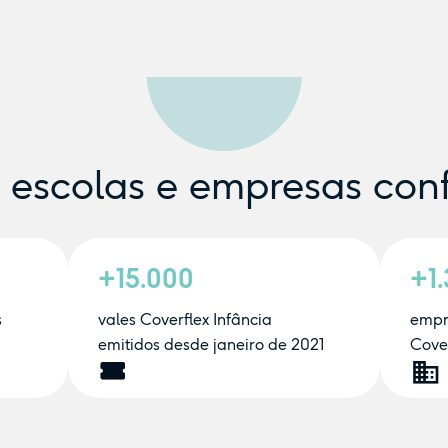
e escolas e empresas con
+15.000
+1
s
vales Coverflex Infância
empr
emitidos desde janeiro de 2021
Cover