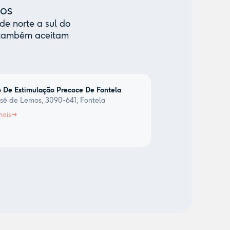
mos
de norte a sul do
e também aceitam
 De Estimulação Precoce De Fontela
sé de Lemos, 3090-641, Fontela
mais