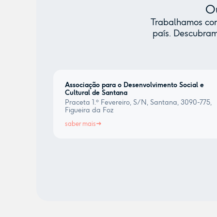
Ou
Trabalhamos com 
país. Descubram
Associação para o Desenvolvimento Social e
Cultural de Santana
Praceta 1.º Fevereiro, S/N, Santana, 3090-775,
Figueira da Foz
saber mais