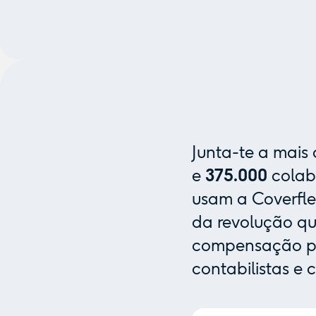
Junta-te a mais
e
375.000
colab
usam a Coverfle
da revolução que
compensação pa
contabilistas e 