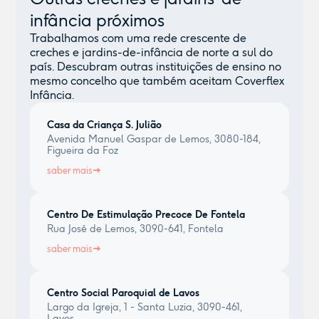
infância próximos
Trabalhamos com uma rede crescente de
creches e jardins-de-infância de norte a sul do
país. Descubram outras instituições de ensino no
mesmo concelho que também aceitam Coverflex
Infância.
Casa da Criança S. Julião
Avenida Manuel Gaspar de Lemos, 3080-184,
Figueira da Foz
saber mais
Centro De Estimulação Precoce De Fontela
Rua José de Lemos, 3090-641, Fontela
saber mais
Centro Social Paroquial de Lavos
Largo da Igreja, 1 - Santa Luzia, 3090-461,
Lavos