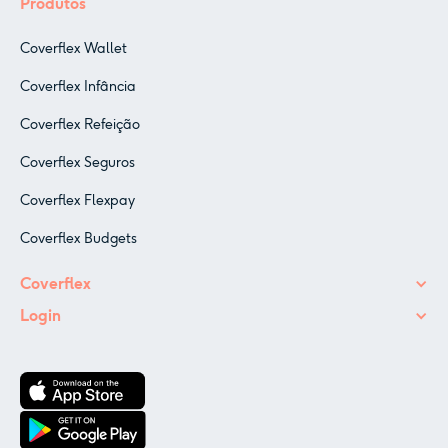
Produtos
Coverflex Wallet
Coverflex Infância
Coverflex Refeição
Coverflex Seguros
Coverflex Flexpay
Coverflex Budgets
Coverflex
Login