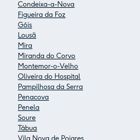
Condeixa-a-Nova
Figueira da Foz
Góis
Lousã
Mira
Miranda do Corvo
Montemor-o-Velho
Oliveira do Hospital
Pampilhosa da Serra
Penacova
Penela
Soure
Tábua
Vila Nova de Poiares