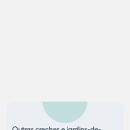
Outras creches e jardins-de-