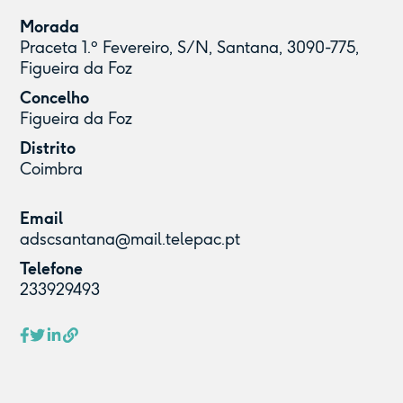
Morada
Praceta 1.º Fevereiro, S/N, Santana, 3090-775,
Figueira da Foz
Concelho
Figueira da Foz
Distrito
Coimbra
Email
adscsantana@mail.telepac.pt
Telefone
233929493