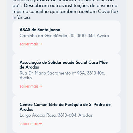
país. Descubram outras instituições de ensino no
mesmo concelho que também aceitam Coverflex
Infância.
ASAS de Santa Joana
Caminho da Grinelândia, 30, 3810-343, Aveiro
saber mais
Associação de Solidariedade Social Casa Mãe
de Aradas
Rua Dr. Mário Sacramento nº 93A, 3810-106,
Aveiro
saber mais
Centro Comunitário da Paróquia de S. Pedro de
Aradas
Largo Acácio Rosa, 3810-604, Aradas
saber mais