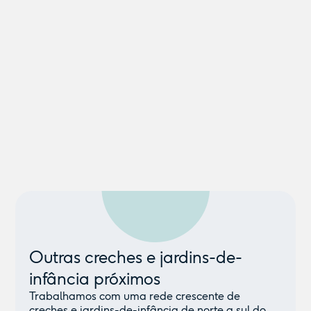
Outras creches e jardins-de-
infância próximos
Trabalhamos com uma rede crescente de
creches e jardins-de-infância de norte a sul do