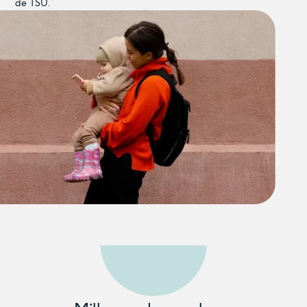
de TSU.