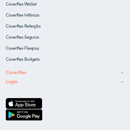
Coverflex Wallet
Coverflex Infância
Coverflex Refeição
Coverflex Seguros
Coverflex Flexpay
Coverflex Budgets
Coverflex
Login