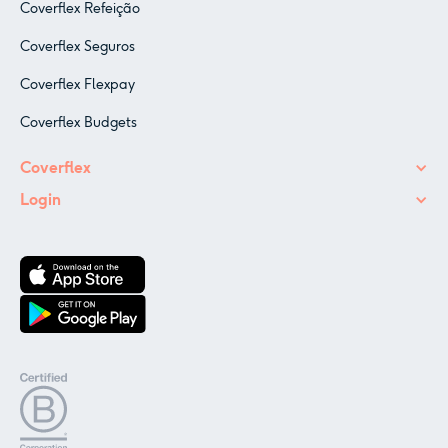
Coverflex Refeição
Coverflex Seguros
Coverflex Flexpay
Coverflex Budgets
Coverflex
Login