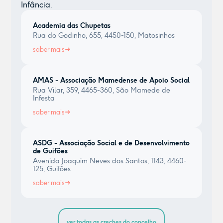
Infância.
Academia das Chupetas
Rua do Godinho, 655, 4450-150, Matosinhos
saber mais
AMAS - Associação Mamedense de Apoio Social
Rua Vilar, 359, 4465-360, São Mamede de
Infesta
saber mais
ASDG - Associação Social e de Desenvolvimento
de Guifões
Avenida Joaquim Neves dos Santos, 1143, 4460-
125, Guifões
saber mais
ver todas as creches do concelho