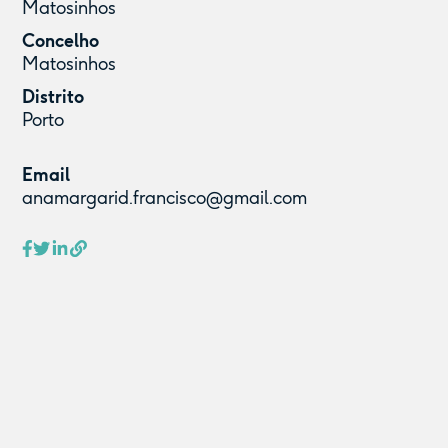
Matosinhos
Concelho
Matosinhos
Distrito
Porto
Email
anamargarid.francisco@gmail.com