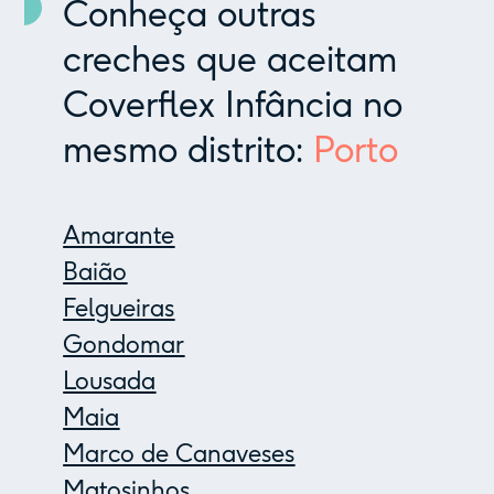
Conheça outras
creches que aceitam
Coverflex Infância no
mesmo distrito:
Porto
Amarante
Baião
Felgueiras
Gondomar
Lousada
Maia
Marco de Canaveses
Matosinhos