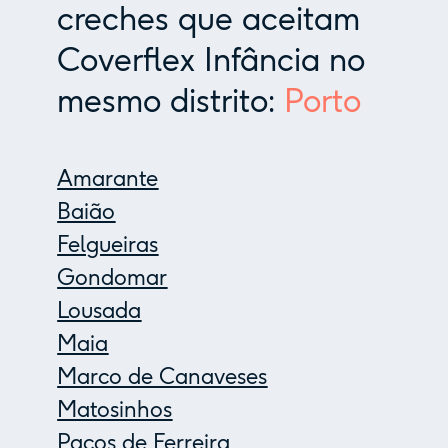
creches que aceitam
Coverflex Infância no
mesmo distrito:
Porto
Amarante
Baião
Felgueiras
Gondomar
Lousada
Maia
Marco de Canaveses
Matosinhos
Paços de Ferreira