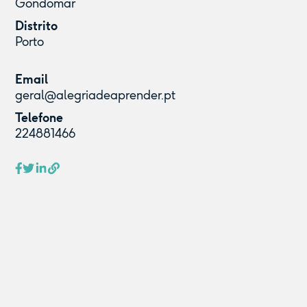
Gondomar
Distrito
Porto
Email
geral@alegriadeaprender.pt
Telefone
224881466