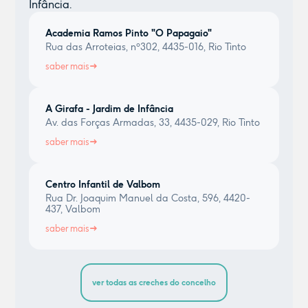
Infância.
Academia Ramos Pinto "O Papagaio"
Rua das Arroteias, nº302, 4435-016, Rio Tinto
saber mais
A Girafa - Jardim de Infância
Av. das Forças Armadas, 33, 4435-029, Rio Tinto
saber mais
Centro Infantil de Valbom
Rua Dr. Joaquim Manuel da Costa, 596, 4420-
437, Valbom
saber mais
ver todas as creches do concelho