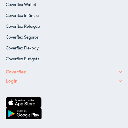
Coverflex Wallet
Coverflex Infância
Coverflex Refeição
Coverflex Seguros
Coverflex Flexpay
Coverflex Budgets
Coverflex
Login