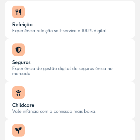
Refeição
Experiência refeição self-service e 100% digital.
Seguros
Experiência de gestão digital de seguros única no
mercado.
Childcare
Vale infância com a comissão mais baixa.