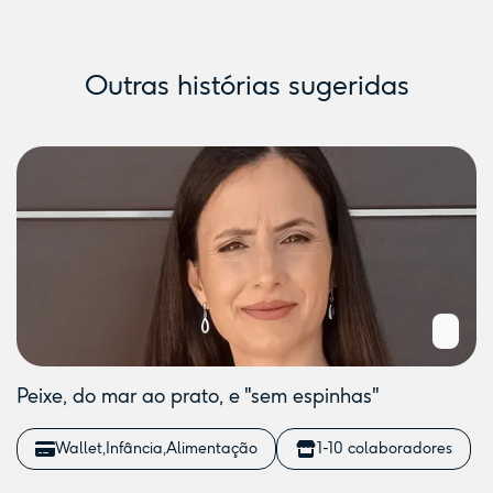
Outras histórias sugeridas
Peixe, do mar ao prato, e "sem espinhas"
Wallet
Infância
Alimentação
1-10 colaboradores