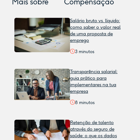
Mais sobre
Compensação
Salário bruto vs. líquido:
como saber o valor real
de uma proposta de
emprego
3
minutos
Transparência salarial:
guia prático para
implementares na tua
empresa
8
minutos
Retenção de talento
através do seguro de
saúde: o que os dados