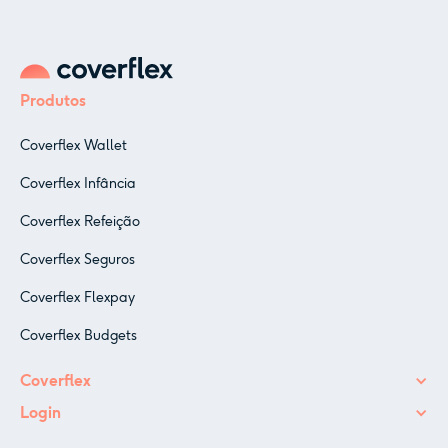
Produtos
Coverflex Wallet
Coverflex Infância
Coverflex Refeição
Coverflex Seguros
Coverflex Flexpay
Coverflex Budgets
Coverflex
Login