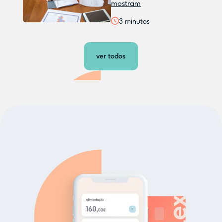
mostram
3
minutos
ver todos