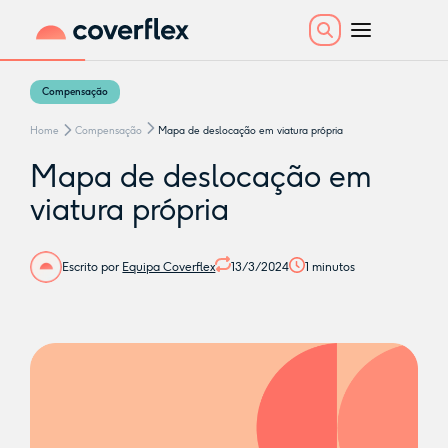
Compensação
Home
Compensação
Mapa de deslocação em viatura própria
Mapa de deslocação em
viatura própria
Escrito por
Equipa Coverflex
13/3/2024
1
minutos