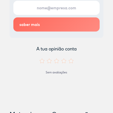
A tua opinião conta
Sem avaliações