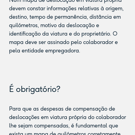
Num mapa de deslocação em viatura própria
devem constar informações relativas à origem,
destino, tempo de permanência, distância em
quilómetros, motivo da deslocação e
identificação da viatura e do proprietário. O
mapa deve ser assinado pelo colaborador e
pela entidade empregadora.
É obrigatório?
Para que as despesas de compensação de
deslocações em viatura própria do colaborador
lhe sejam compensadas, é fundamental que
exista um mapa de quilómetros corretamente