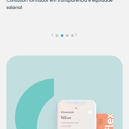
Consultor/formador em transparência e equidade
Advogada e Associada Principal @ CCA Law Firm
Head of Customer Success @ Coverflex
AI Project Specialist @ Coverflex
salarial