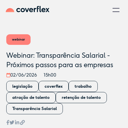
webinar
Webinar: Transparência Salarial -
Próximos passos para as empresas
02/06/2026
15h00
legislação
coverflex
trabalho
atração de talento
retenção de talento
Transparência Salarial