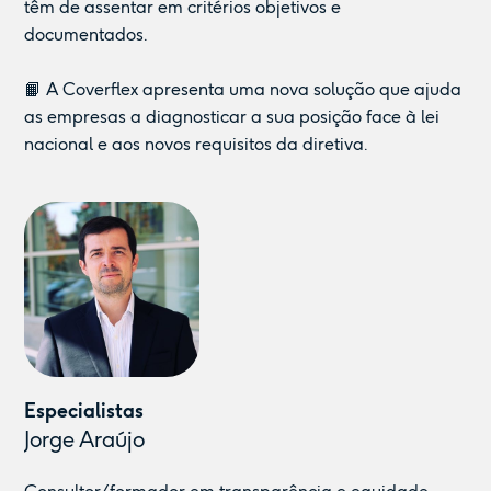
têm de assentar em critérios objetivos e
documentados.
📙 A Coverflex apresenta uma nova solução que ajuda
as empresas a diagnosticar a sua posição face à lei
nacional e aos novos requisitos da diretiva.
Especialistas
Especialistas
Especialistas
Especialistas
Jorge Araújo
Camila Marques de Queiroz
Miguel Franco
Francisco Roza