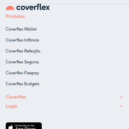
Produtos
Coverflex Wallet
Coverflex Infância
Coverflex Refeição
Coverflex Seguros
Coverflex Flexpay
Coverflex Budgets
Coverflex
Login