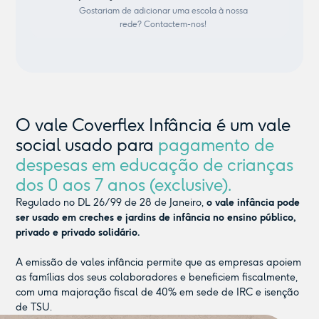
Gostariam de adicionar uma escola à nossa
rede? Contactem-nos!
O vale Coverflex Infância é um vale
social usado para
pagamento de
despesas em educação de crianças
dos 0 aos 7 anos (exclusive).
Regulado no DL 26/99 de 28 de Janeiro,
o vale infância pode
ser usado em creches e jardins de infância no ensino público,
privado e privado solidário.
A emissão de vales infância permite que as empresas apoiem
as famílias dos seus colaboradores e beneficiem fiscalmente,
com uma majoração fiscal de 40% em sede de IRC e isenção
de TSU.