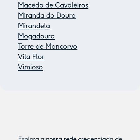
Macedo de Cavaleiros
Miranda do Douro
Mirandela
Mogadouro
Torre de Moncorvo
Vila Flor
Vimioso
Explora a nossa rede credenciada de