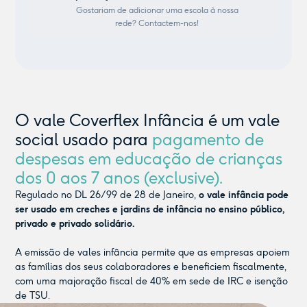
Gostariam de adicionar uma escola à nossa
rede? Contactem-nos!
O vale Coverflex Infância é um vale
social usado para
pagamento de
despesas em educação de crianças
dos 0 aos 7 anos (exclusive).
Regulado no DL 26/99 de 28 de Janeiro,
o vale infância pode
ser usado em creches e jardins de infância no ensino público,
privado e privado solidário.
A emissão de vales infância permite que as empresas apoiem
as famílias dos seus colaboradores e beneficiem fiscalmente,
com uma majoração fiscal de 40% em sede de IRC e isenção
de TSU.