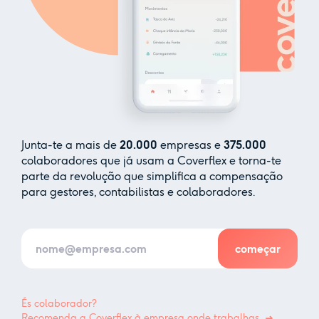
Junta-te a mais de
20.000
empresas e
375.000
colaboradores que já usam a Coverflex e torna-te
parte da revolução que simplifica a compensação
para gestores, contabilistas e colaboradores.
És colaborador?
Recomenda a Coverflex à empresa onde trabalhas