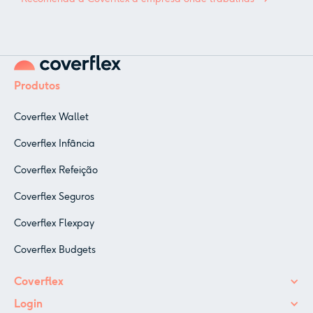
Produtos
Coverflex Wallet
Coverflex Infância
Coverflex Refeição
Coverflex Seguros
Coverflex Flexpay
Coverflex Budgets
Coverflex
Login