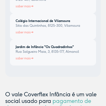
saber mais
Colégio Internacional de Vilamoura
Sitio das Quintinhas, 8125-300, Vilamoura
saber mais
Jardim de Infância "Os Quadradinhos"
Rua Salgueiro Maia, 3, 8135-177, Almancil
saber mais
O vale Coverflex Infância é um vale
social usado para
pagamento de