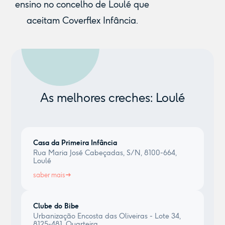
ensino no concelho de Loulé que
aceitam Coverflex Infância.
As melhores creches: Loulé
Casa da Primeira Infância
Rua Maria José Cabeçadas, S/N, 8100-664,
Loulé
saber mais
Clube do Bibe
Urbanização Encosta das Oliveiras - Lote 34,
8125-481, Quarteira