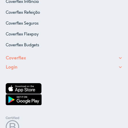
Coverflex Infância
Coverflex Refeição
Coverflex Seguros
Coverflex Flexpay
Coverflex Budgets
Coverflex
Login