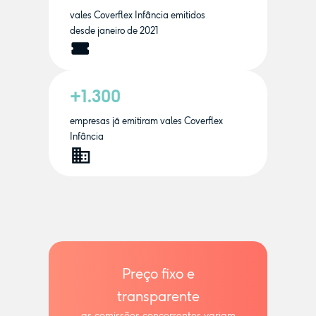
vales Coverflex Infância emitidos
desde janeiro de 2021
+1.300
empresas já emitiram vales Coverflex
Infância
Preço fixo e
transparente
as comissões concorrentes variam