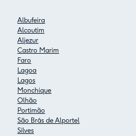
Albufeira
Alcoutim
Aljezur
Castro Marim
Faro
Lagoa
Lagos
Monchique
Olhão
Portimão
São Brás de Alportel
Silves