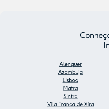
Conheça
I
Alenquer
Azambuja
Lisboa
Mafra
Sintra
Vila Franca de Xira