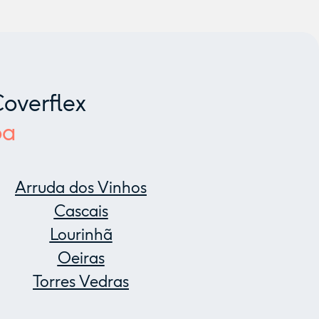
overflex
oa
Arruda dos Vinhos
Cascais
Lourinhã
Oeiras
Torres Vedras