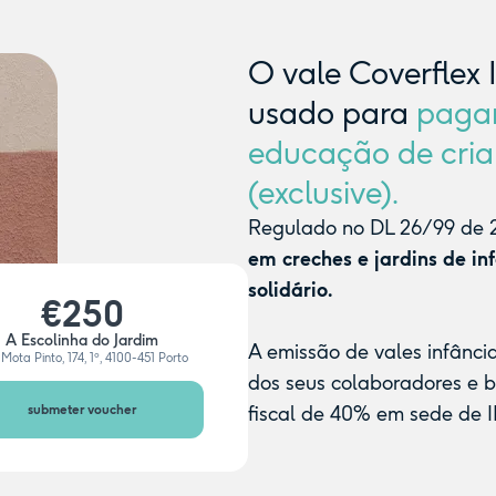
O vale Coverflex 
usado para
paga
educação de cria
(exclusive).
Regulado no DL 26/99 de 2
em creches e jardins de in
solidário.
€250
A Escolinha do Jardim
A emissão de vales infânci
Mota Pinto, 174, 1º, 4100-451 Porto
dos seus colaboradores e 
submeter voucher
fiscal de 40% em sede de I