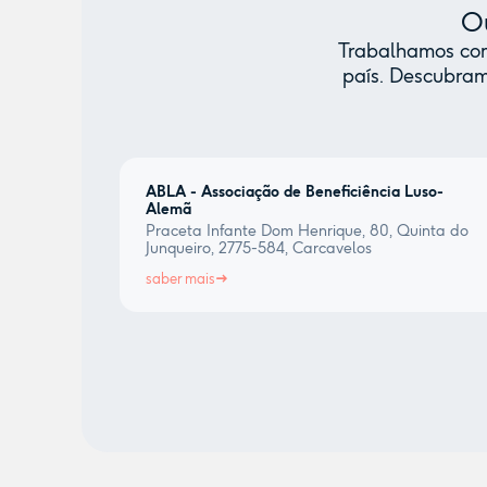
Ou
Trabalhamos com 
país. Descubram
ABLA - Associação de Beneficiência Luso-
Alemã
Praceta Infante Dom Henrique, 80, Quinta do
Junqueiro, 2775-584, Carcavelos
saber mais