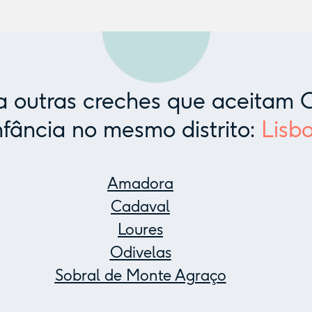
 outras creches que aceitam C
nfância no mesmo distrito:
Lisb
Amadora
Cadaval
Loures
Odivelas
Sobral de Monte Agraço