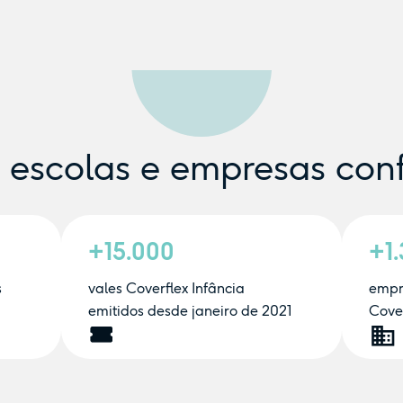
e escolas e empresas con
+15.000
+1
s
vales Coverflex Infância
empr
emitidos desde janeiro de 2021
Cover