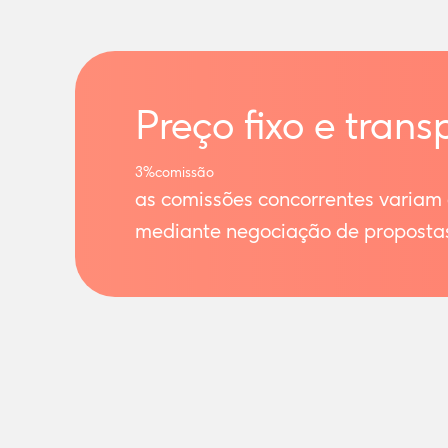
Preço fixo e trans
3%
comissão
as comissões concorrentes variam
mediante negociação de proposta