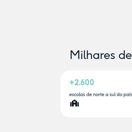
Milhares d
+2.600
escolas de norte a sul do paí