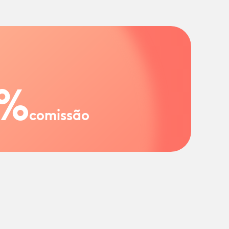
%
comissão