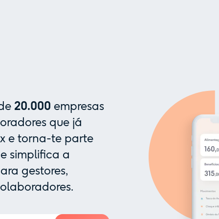
 de
20.000
empresas
oradores que já
x e torna-te parte
 simplifica a
ra gestores,
colaboradores.