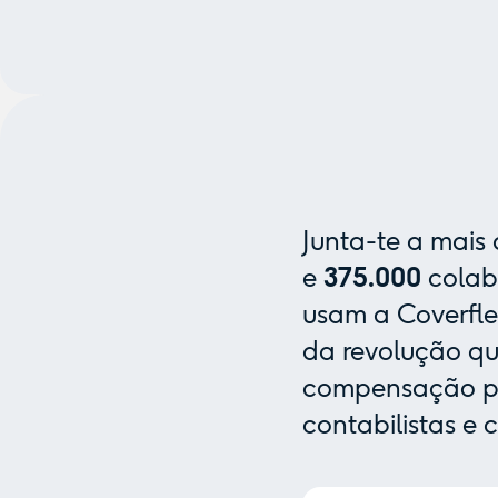
Junta-te a mais
e
375.000
colab
usam a Coverfle
da revolução que
compensação pa
contabilistas e 