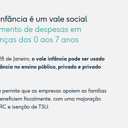
Infância é um vale social
mento de despesas em
nças dos 0 aos 7 anos
8 de Janeiro,
o vale infância pode ser usado
fância no ensino público, privado e privado
a permite que as empresas apoiem as famílias
beneficiem fiscalmente, com uma majoração
RC e isenção de TSU.