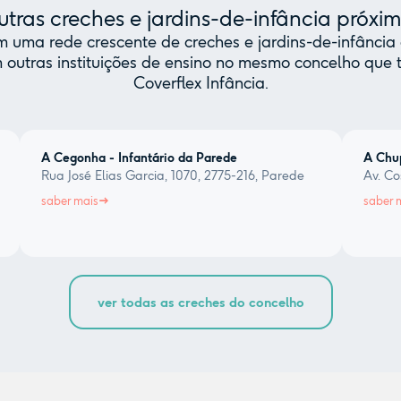
tras creches e jardins-de-infância próxi
uma rede crescente de creches e jardins-de-infância 
 outras instituições de ensino no mesmo concelho qu
Coverflex Infância.
A Cegonha - Infantário da Parede
A Chu
Rua José Elias Garcia, 1070, 2775-216, Parede
Av. Co
saber mais
saber 
ver todas as creches do concelho