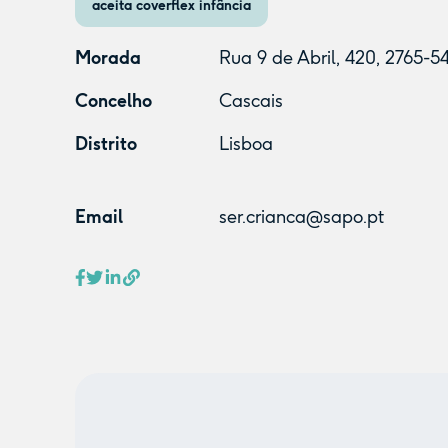
aceita coverflex infância
Morada
Rua 9 de Abril, 420, 2765-54
Concelho
Cascais
Distrito
Lisboa
Email
ser.crianca@sapo.pt