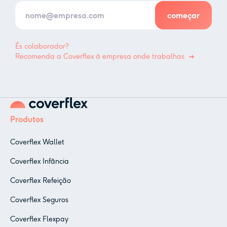
És colaborador?
Recomenda a Coverflex à empresa onde trabalhas
Produtos
Coverflex Wallet
Coverflex Infância
Coverflex Refeição
Coverflex Seguros
Coverflex Flexpay