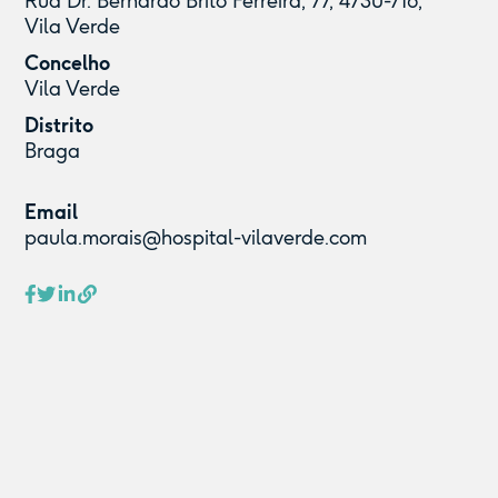
Rua Dr. Bernardo Brito Ferreira, 77, 4730-716,
Vila Verde
Concelho
Vila Verde
Distrito
Braga
Email
paula.morais@hospital-vilaverde.com