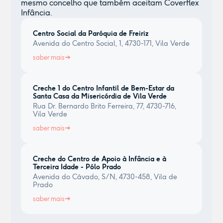
mesmo concelho que também aceitam Coverflex
Infância.
Centro Social da Paróquia de Freiriz
Avenida do Centro Social, 1, 4730-171, Vila Verde
saber mais
Creche 1 do Centro Infantil de Bem-Estar da
Santa Casa da Misericórdia de Vila Verde
Rua Dr. Bernardo Brito Ferreira, 77, 4730-716,
Vila Verde
saber mais
Creche do Centro de Apoio à Infância e à
Terceira Idade - Pólo Prado
Avenida do Cávado, S/N, 4730-458, Vila de
Prado
saber mais