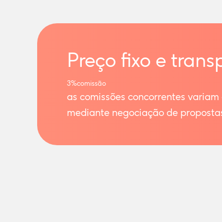
Preço fixo e trans
3%
comissão
as comissões concorrentes variam
mediante negociação de proposta