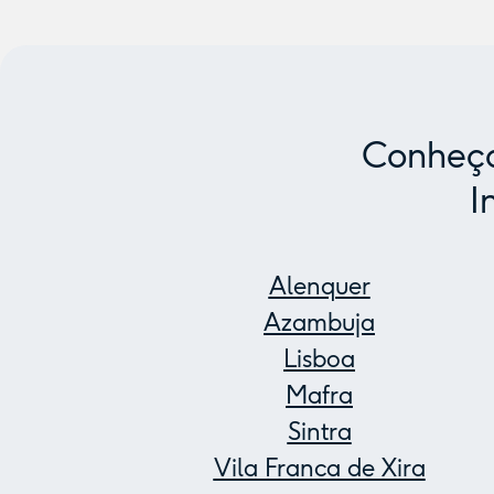
Conheça
I
Alenquer
Azambuja
Lisboa
Mafra
Sintra
Vila Franca de Xira