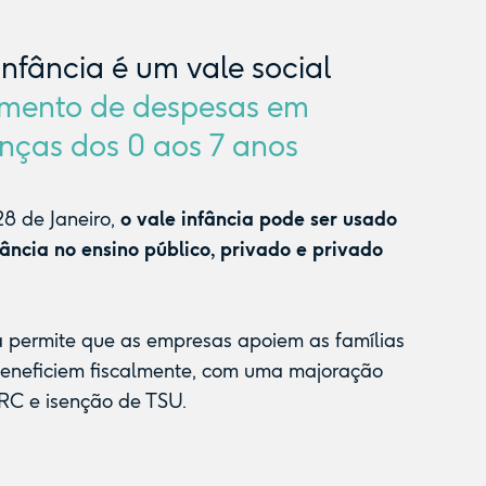
Infância é um vale social
mento de despesas em
nças dos 0 aos 7 anos
8 de Janeiro,
o vale infância pode ser usado
fância no ensino público, privado e privado
a permite que as empresas apoiem as famílias
beneficiem fiscalmente, com uma majoração
RC e isenção de TSU.