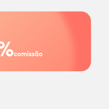
%
comissão