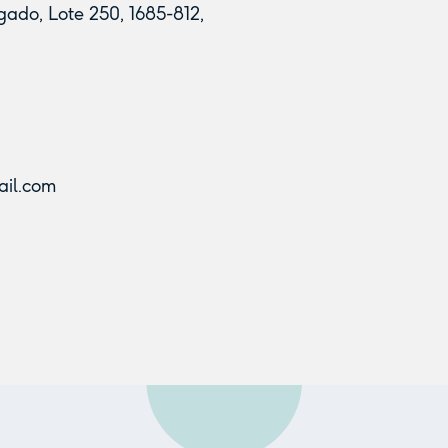
ado, Lote 250, 1685-812,
ail.com