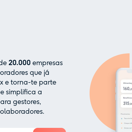
 de
20.000
empresas
oradores que já
x e torna-te parte
 simplifica a
ra gestores,
colaboradores.