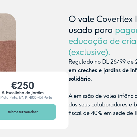
O vale Coverflex 
usado para
paga
educação de cria
(exclusive).
Regulado no DL 26/99 de 2
em creches e jardins de in
solidário.
€250
A Escolinha do Jardim
A emissão de vales infânci
Mota Pinto, 174, 1º, 4100-451 Porto
dos seus colaboradores e 
submeter voucher
fiscal de 40% em sede de I