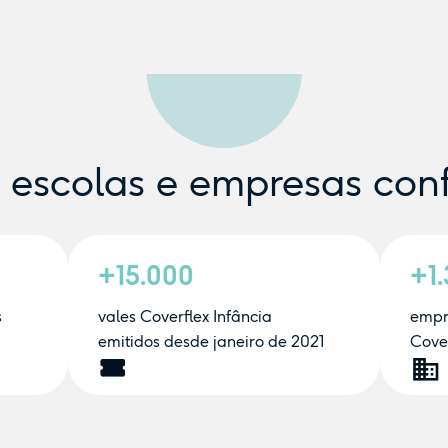
e escolas e empresas con
+15.000
+1
s
vales Coverflex Infância
empr
emitidos desde janeiro de 2021
Cover