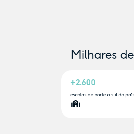
Milhares d
+2.600
escolas de norte a sul do paí