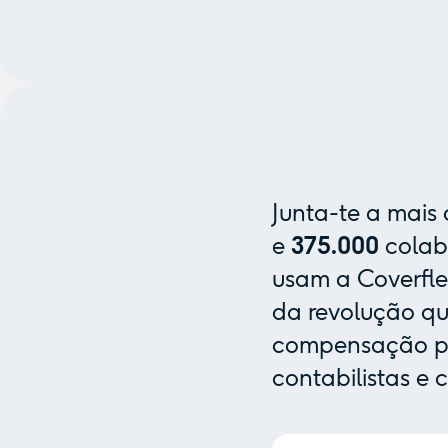
Junta-te a mais
e
375.000
colab
usam a Coverfle
da revolução que
compensação pa
contabilistas e 