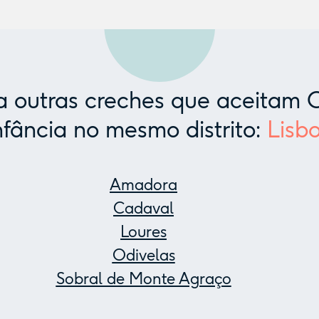
 outras creches que aceitam C
nfância no mesmo distrito:
Lisb
Amadora
Cadaval
Loures
Odivelas
Sobral de Monte Agraço