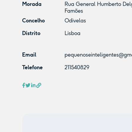
Morada
Rua General Humberto Delg
Famões
Concelho
Odivelas
Distrito
Lisboa
Email
pequenoseinteligentes@gm
Telefone
211540829