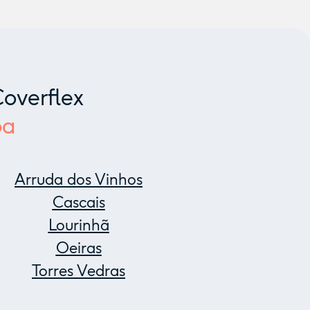
overflex
oa
Arruda dos Vinhos
Cascais
Lourinhã
Oeiras
Torres Vedras