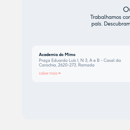
Ou
Trabalhamos com 
país. Descubram
Academia do Mimo
Praça Eduardo Luís I, N 3, A e B - Casal da
Carochia, 2620-273, Ramada
saber mais