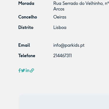
Morada
Rua Serrado do Velhinho, nº
Arcos
Concelho
Oeiras
Distrito
Lisboa
Email
info@parkids.pt
Telefone
214467311