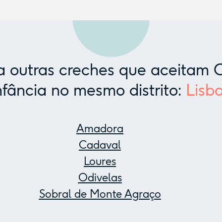
 outras creches que aceitam C
nfância no mesmo distrito:
Lisb
Amadora
Cadaval
Loures
Odivelas
Sobral de Monte Agraço