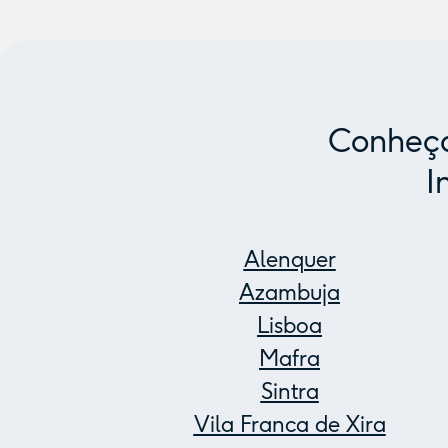
Conheça
I
Alenquer
Azambuja
Lisboa
Mafra
Sintra
Vila Franca de Xira