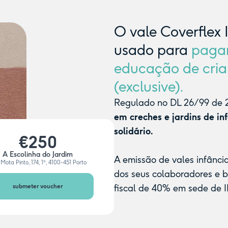
O vale Coverflex 
usado para
paga
educação de cria
(exclusive).
Regulado no DL 26/99 de 2
em creches e jardins de in
solidário.
€250
A Escolinha do Jardim
A emissão de vales infânci
Mota Pinto, 174, 1º, 4100-451 Porto
dos seus colaboradores e 
submeter voucher
fiscal de 40% em sede de I