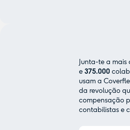
Junta-te a mais
e
375.000
colab
usam a Coverfle
da revolução que
compensação pa
contabilistas e 