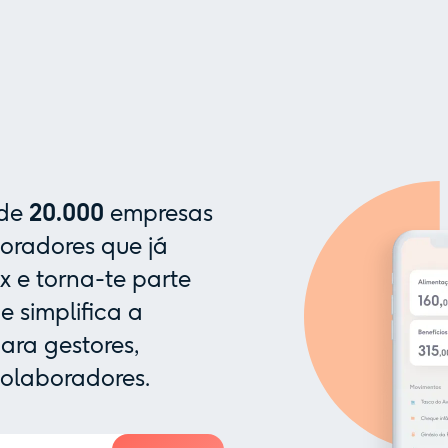
 de
20.000
empresas
oradores que já
x e torna-te parte
 simplifica a
ra gestores,
colaboradores.