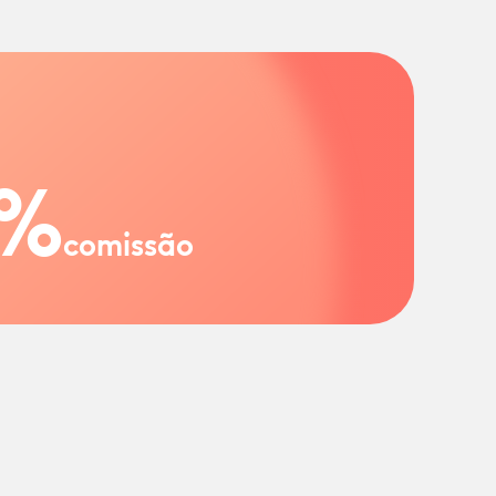
%
comissão