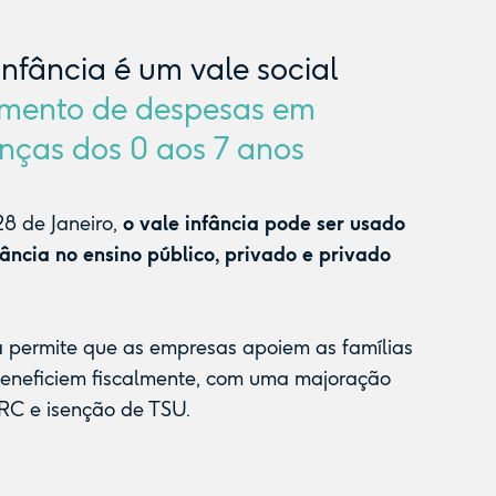
Infância é um vale social
mento de despesas em
nças dos 0 aos 7 anos
8 de Janeiro,
o vale infância pode ser usado
fância no ensino público, privado e privado
a permite que as empresas apoiem as famílias
beneficiem fiscalmente, com uma majoração
RC e isenção de TSU.