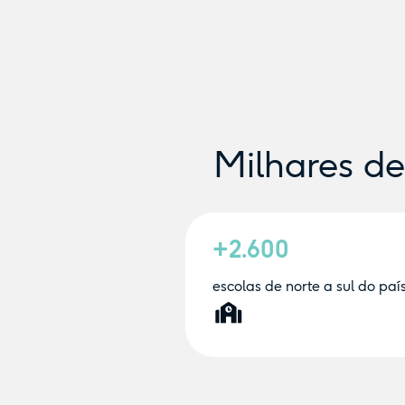
Milhares d
+2.600
escolas de norte a sul do paí