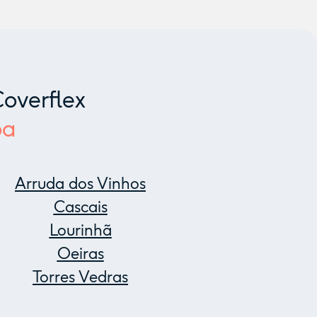
overflex
oa
Arruda dos Vinhos
Cascais
Lourinhã
Oeiras
Torres Vedras