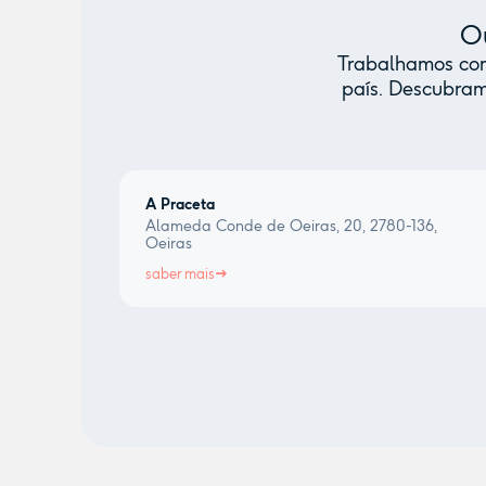
Ou
Trabalhamos com 
país. Descubram
A Praceta
Alameda Conde de Oeiras, 20, 2780-136,
Oeiras
saber mais