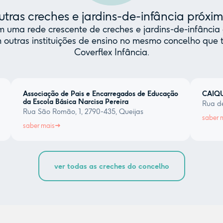
tras creches e jardins-de-infância próxi
uma rede crescente de creches e jardins-de-infância 
 outras instituições de ensino no mesmo concelho qu
Coverflex Infância.
Associação de Pais e Encarregados de Educação
CAIQ
da Escola Básica Narcisa Pereira
Rua de
Rua São Romão, 1, 2790-435, Queijas
saber 
saber mais
ver todas as creches do concelho