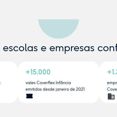
e escolas e empresas con
+15.000
+1
s
vales Coverflex Infância
empr
emitidos desde janeiro de 2021
Cover