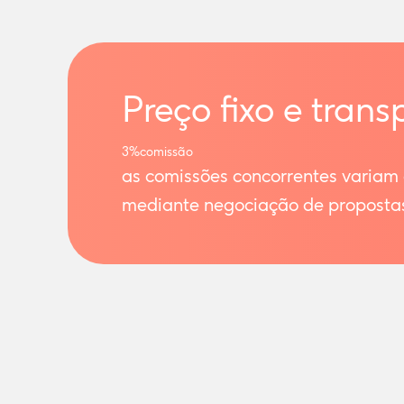
Preço fixo e trans
3%
comissão
as comissões concorrentes variam
mediante negociação de proposta