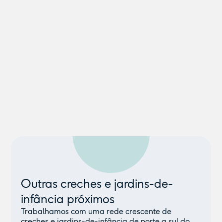
Outras creches e jardins-de-
infância próximos
Trabalhamos com uma rede crescente de
creches e jardins-de-infância de norte a sul do