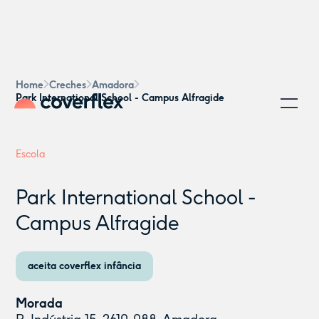
Home
Creches
Amadora
Park International School - Campus Alfragide
Escola
Park International School -
Campus Alfragide
aceita coverflex infância
Morada