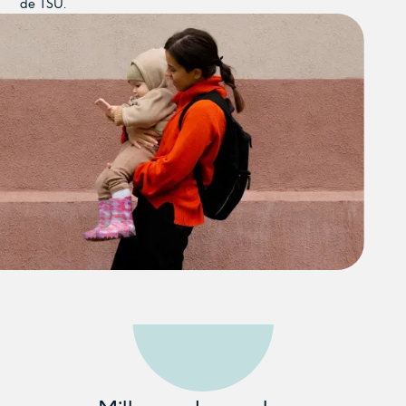
de TSU.