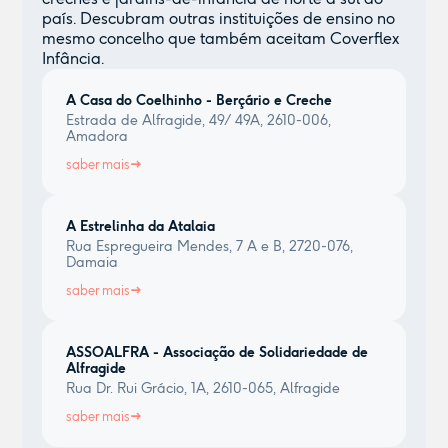
país. Descubram outras instituições de ensino no
mesmo concelho que também aceitam Coverflex
Infância.
A Casa do Coelhinho - Berçário e Creche
Estrada de Alfragide, 49/ 49A, 2610-006,
Amadora
saber mais
A Estrelinha da Atalaia
Rua Espregueira Mendes, 7 A e B, 2720-076,
Damaia
saber mais
ASSOALFRA - Associação de Solidariedade de
Alfragide
Rua Dr. Rui Grácio, 1A, 2610-065, Alfragide
saber mais