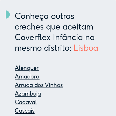
Conheça outras
creches que aceitam
Coverflex Infância no
mesmo distrito:
Lisboa
Alenquer
Amadora
Arruda dos Vinhos
Azambuja
Cadaval
Cascais