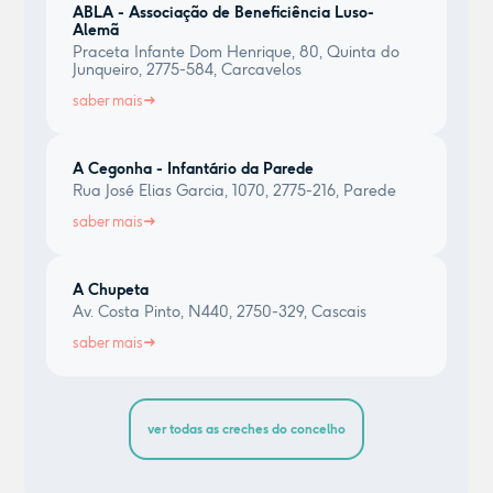
ABLA - Associação de Beneficiência Luso-
Alemã
Praceta Infante Dom Henrique, 80, Quinta do
Junqueiro, 2775-584, Carcavelos
saber mais
A Cegonha - Infantário da Parede
Rua José Elias Garcia, 1070, 2775-216, Parede
saber mais
A Chupeta
Av. Costa Pinto, N440, 2750-329, Cascais
saber mais
ver todas as creches do concelho