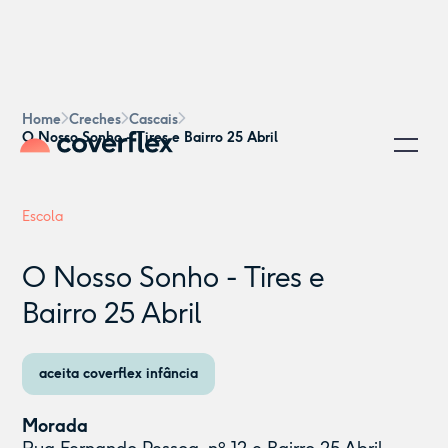
Home
Creches
Cascais
O Nosso Sonho - Tires e Bairro 25 Abril
Escola
O Nosso Sonho - Tires e
Bairro 25 Abril
aceita coverflex infância
Morada