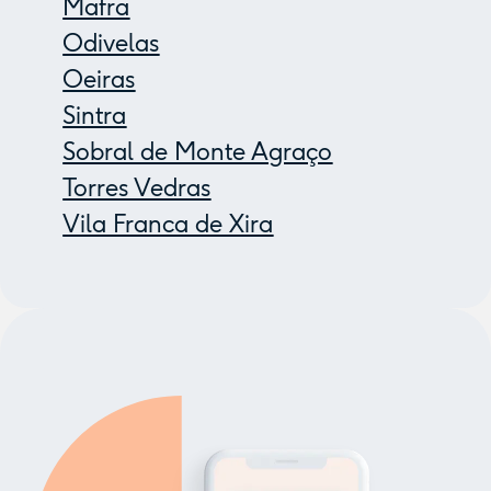
Mafra
Odivelas
Oeiras
Sintra
Sobral de Monte Agraço
Torres Vedras
Vila Franca de Xira