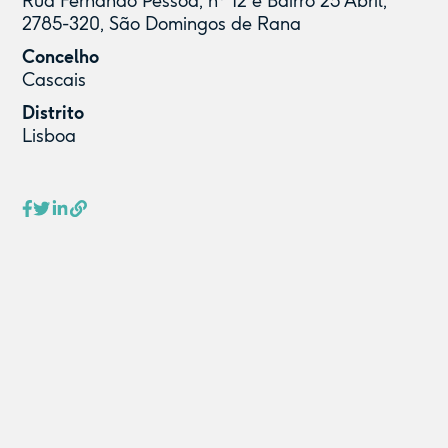
Rua Fernando Pessoa, nº 12 e Bairro 25 Abril,
2785-320, São Domingos de Rana
Concelho
Cascais
Distrito
Lisboa