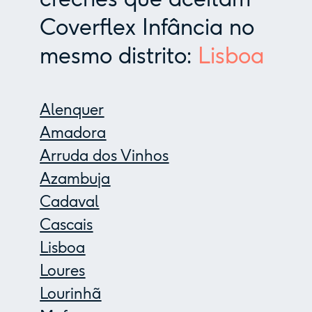
Coverflex Infância no
mesmo distrito:
Lisboa
Alenquer
Amadora
Arruda dos Vinhos
Azambuja
Cadaval
Cascais
Lisboa
Loures
Lourinhã