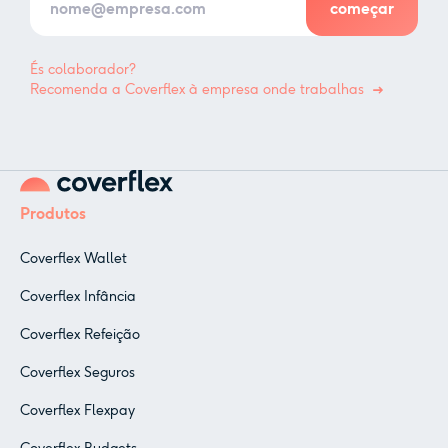
És colaborador?
Recomenda a Coverflex à empresa onde trabalhas
Produtos
Coverflex Wallet
Coverflex Infância
Coverflex Refeição
Coverflex Seguros
Coverflex Flexpay