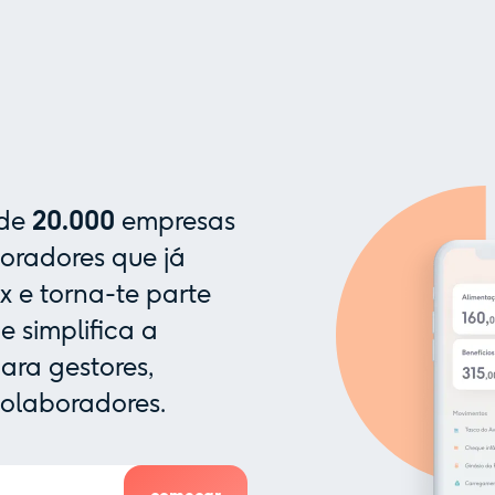
 de
20.000
empresas
oradores que já
x e torna-te parte
 simplifica a
ra gestores,
colaboradores.