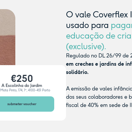
O vale Coverflex 
usado para
paga
educação de cria
(exclusive).
Regulado no DL 26/99 de 2
em creches e jardins de in
solidário.
€250
A Escolinha do Jardim
A emissão de vales infânci
Mota Pinto, 174, 1º, 4100-451 Porto
dos seus colaboradores e 
submeter voucher
fiscal de 40% em sede de I