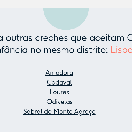
 outras creches que aceitam C
nfância no mesmo distrito:
Lisb
Amadora
Cadaval
Loures
Odivelas
Sobral de Monte Agraço