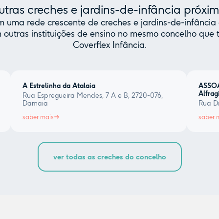
tras creches e jardins-de-infância próxi
uma rede crescente de creches e jardins-de-infância 
 outras instituições de ensino no mesmo concelho qu
Coverflex Infância.
A Estrelinha da Atalaia
ASSOA
Alfrag
Rua Espregueira Mendes, 7 A e B, 2720-076,
Damaia
Rua Dr
saber mais
saber 
ver todas as creches do concelho