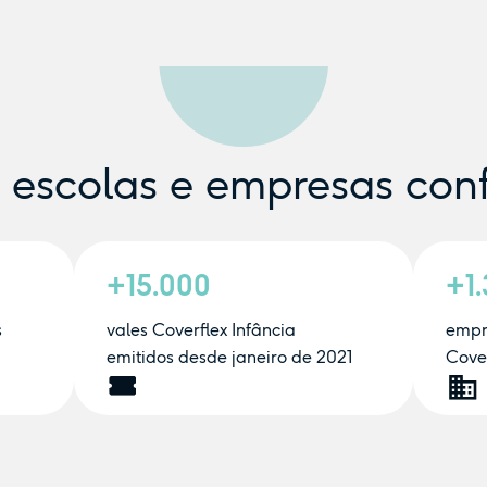
e escolas e empresas con
+15.000
+1
s
vales Coverflex Infância
empr
emitidos desde janeiro de 2021
Cover