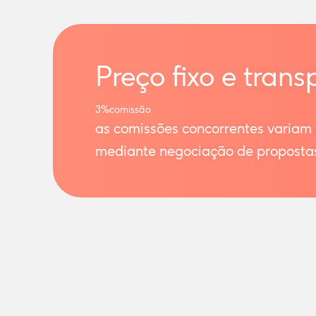
Preço fixo e trans
3%
comissão
as comissões concorrentes variam
mediante negociação de proposta