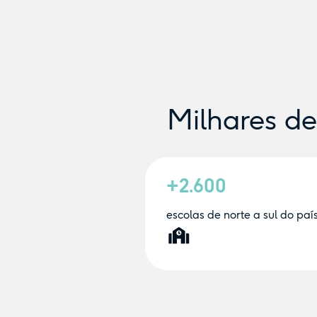
Milhares d
+2.600
escolas de norte a sul do paí