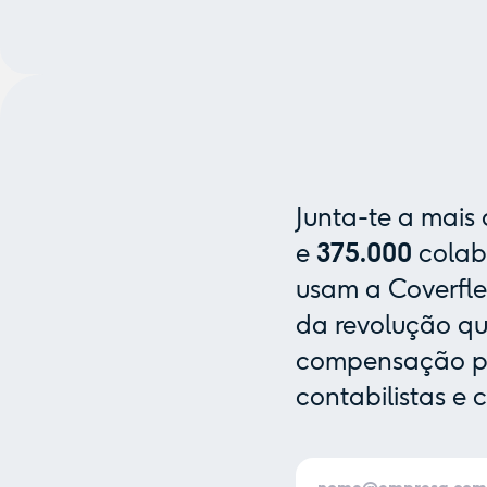
Junta-te a mais
e
375.000
colab
usam a Coverfle
da revolução que
compensação pa
contabilistas e 