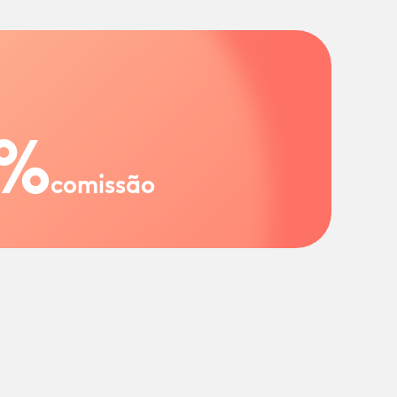
%
comissão