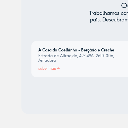
Ou
Trabalhamos com 
país. Descubram
A Casa do Coelhinho - Berçário e Creche
Estrada de Alfragide, 49/ 49A, 2610-006,
Amadora
saber mais