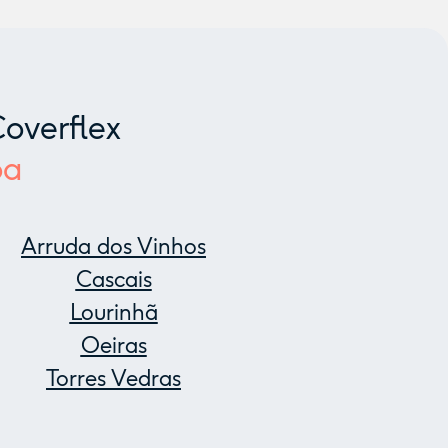
overflex
oa
Arruda dos Vinhos
Cascais
Lourinhã
Oeiras
Torres Vedras