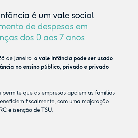
Infância é um vale social
mento de despesas em
nças dos 0 aos 7 anos
8 de Janeiro,
o vale infância pode ser usado
fância no ensino público, privado e privado
a permite que as empresas apoiem as famílias
beneficiem fiscalmente, com uma majoração
RC e isenção de TSU.