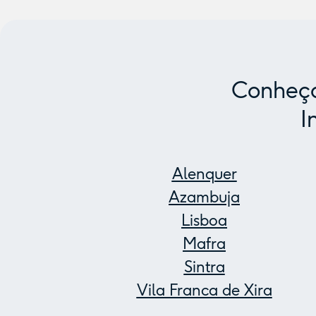
Conheça
I
Alenquer
Azambuja
Lisboa
Mafra
Sintra
Vila Franca de Xira