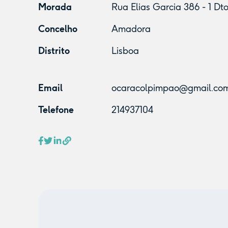
Morada
Rua Elias Garcia 386 - 1 D
Concelho
Amadora
Distrito
Lisboa
Email
ocaracolpimpao@gmail.co
Telefone
214937104