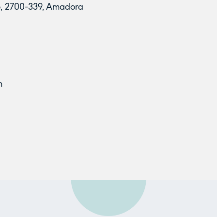
to, 2700-339, Amadora
m