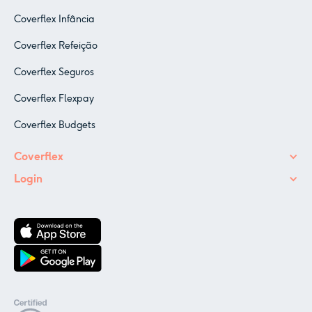
Coverflex Infância
Coverflex Refeição
Coverflex Seguros
Coverflex Flexpay
Coverflex Budgets
Coverflex
Login