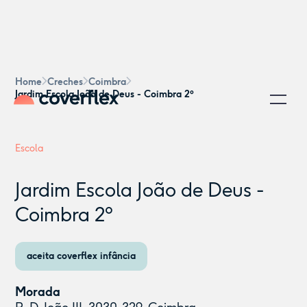
Home
Creches
Coimbra
Jardim Escola João de Deus - Coimbra 2º
Escola
Jardim Escola João de Deus -
Coimbra 2º
aceita coverflex infância
Morada