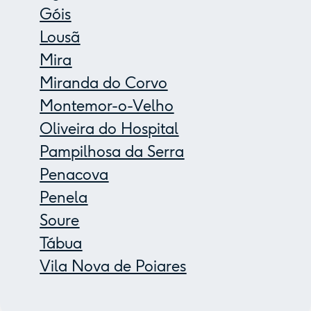
Góis
Lousã
Mira
Miranda do Corvo
Montemor-o-Velho
Oliveira do Hospital
Pampilhosa da Serra
Penacova
Penela
Soure
Tábua
Vila Nova de Poiares