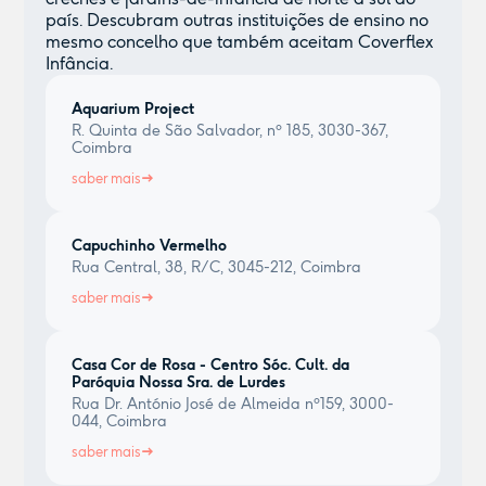
país. Descubram outras instituições de ensino no
mesmo concelho que também aceitam Coverflex
Infância.
Aquarium Project
R. Quinta de São Salvador, nº 185, 3030-367,
Coimbra
saber mais
Capuchinho Vermelho
Rua Central, 38, R/C, 3045-212, Coimbra
saber mais
Casa Cor de Rosa - Centro Sóc. Cult. da
Paróquia Nossa Sra. de Lurdes
Rua Dr. António José de Almeida nº159, 3000-
044, Coimbra
saber mais