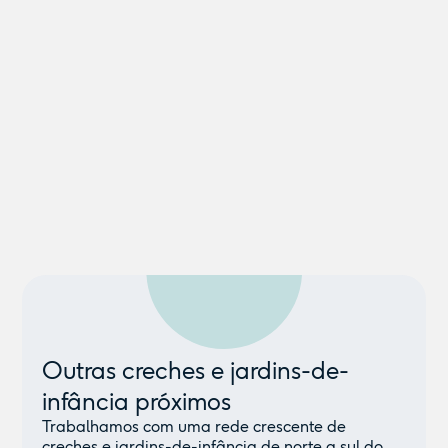
Outras creches e jardins-de-
infância próximos
Trabalhamos com uma rede crescente de
creches e jardins-de-infância de norte a sul do