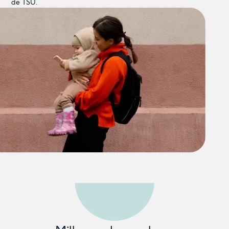
de TSU.