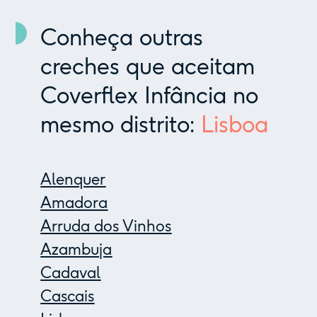
Conheça outras
creches que aceitam
Coverflex Infância no
mesmo distrito:
Lisboa
Alenquer
Amadora
Arruda dos Vinhos
Azambuja
Cadaval
Cascais