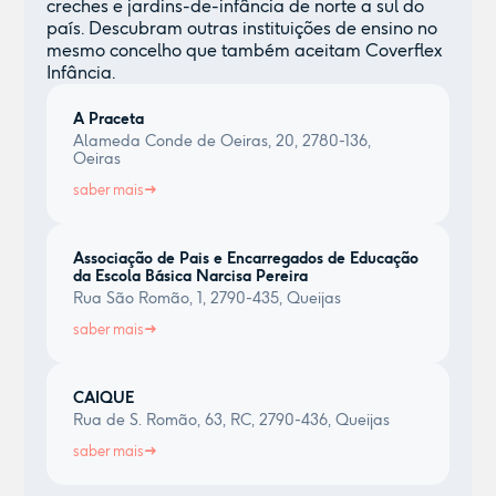
creches e jardins-de-infância de norte a sul do
país. Descubram outras instituições de ensino no
mesmo concelho que também aceitam Coverflex
Infância.
A Praceta
Alameda Conde de Oeiras, 20, 2780-136,
Oeiras
saber mais
Associação de Pais e Encarregados de Educação
da Escola Básica Narcisa Pereira
Rua São Romão, 1, 2790-435, Queijas
saber mais
CAIQUE
Rua de S. Romão, 63, RC, 2790-436, Queijas
saber mais