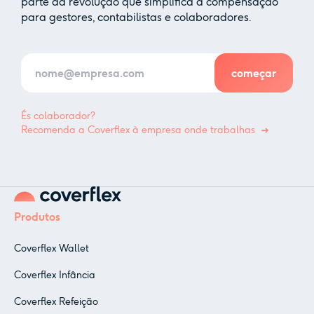
parte da revolução que simplifica a compensação
para gestores, contabilistas e colaboradores.
És colaborador?
Recomenda a Coverflex à empresa onde trabalhas
Produtos
Coverflex Wallet
Coverflex Infância
Coverflex Refeição