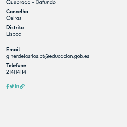
Quebrada - Dafundo
Concelho
Oeiras
Distrito
Lisboa
Email
ginerdelosrios.pt@educacion.gob.es
Telefone
214114114