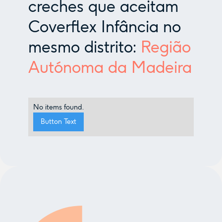
creches que aceitam
Coverflex Infância no
mesmo distrito:
Região
Autónoma da Madeira
No items found.
Button Text