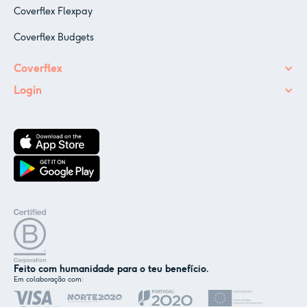
Coverflex Flexpay
Coverflex Budgets
Coverflex
Login
Feito com humanidade para o teu benefício.
Em colaboração com:
✕
Nós e os nossos parceiros usamos cookies ou