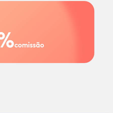
%
comissão