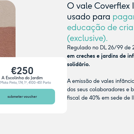
O vale Coverflex 
usado para
paga
educação de cria
(exclusive).
Regulado no DL 26/99 de 2
em creches e jardins de in
solidário.
€250
A Escolinha do Jardim
A emissão de vales infânci
Mota Pinto, 174, 1º, 4100-451 Porto
dos seus colaboradores e 
submeter voucher
fiscal de 40% em sede de I