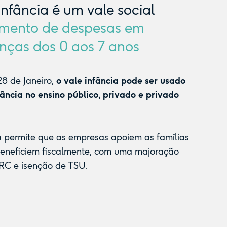
Infância é um vale social
mento de despesas em
nças dos 0 aos 7 anos
8 de Janeiro,
o vale infância pode ser usado
fância no ensino público, privado e privado
a permite que as empresas apoiem as famílias
beneficiem fiscalmente, com uma majoração
RC e isenção de TSU.