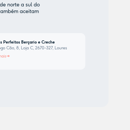
de norte a sul do
e também aceitam
 Perfeitos Berçario e Creche
ogo Cão, 8, Loja C, 2670-327, Loures
mais