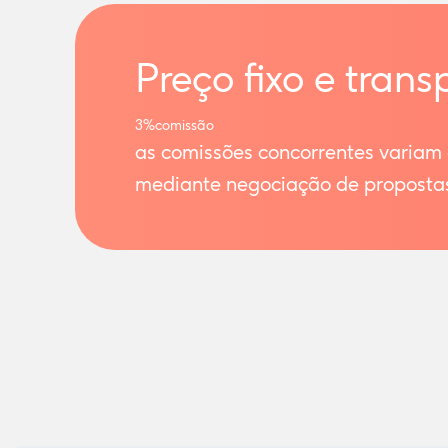
Preço fixo e trans
3%
comissão
as comissões concorrentes variam
mediante negociação de proposta