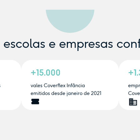
e escolas e empresas con
+15.000
+1
s
vales Coverflex Infância
empr
emitidos desde janeiro de 2021
Cover