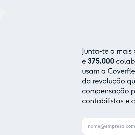
Junta-te a mais
e
375.000
colab
usam a Coverfle
da revolução que
compensação pa
contabilistas e 