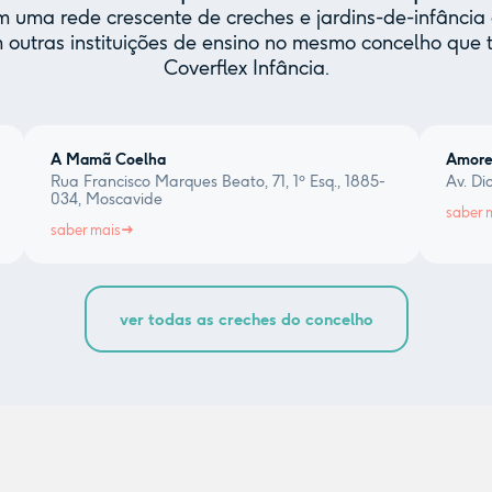
uma rede crescente de creches e jardins-de-infância 
 outras instituições de ensino no mesmo concelho qu
Coverflex Infância.
A Mamã Coelha
Amores
Rua Francisco Marques Beato, 71, 1º Esq., 1885-
Av. Di
034, Moscavide
saber 
saber mais
ver todas as creches do concelho