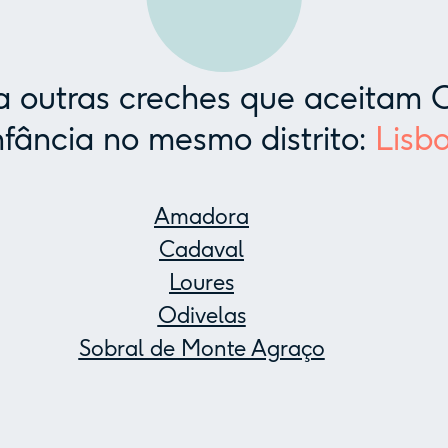
 outras creches que aceitam C
nfância no mesmo distrito:
Lisb
Amadora
Cadaval
Loures
Odivelas
Sobral de Monte Agraço