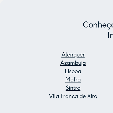
Conheça
I
Alenquer
Azambuja
Lisboa
Mafra
Sintra
Vila Franca de Xira