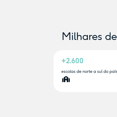
Milhares d
+2.600
escolas de norte a sul do paí