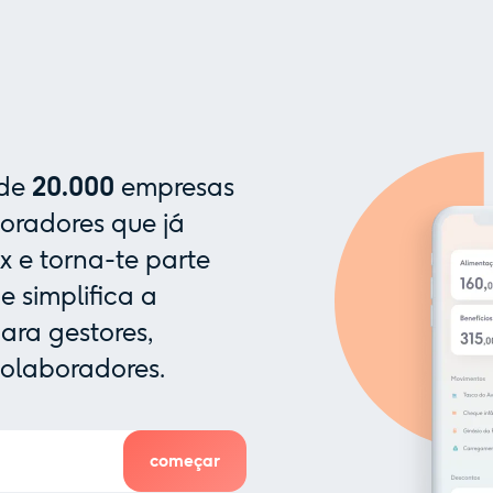
 de
20.000
empresas
oradores que já
x e torna-te parte
 simplifica a
ra gestores,
colaboradores.