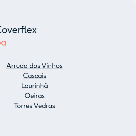
overflex
oa
Arruda dos Vinhos
Cascais
Lourinhã
Oeiras
Torres Vedras