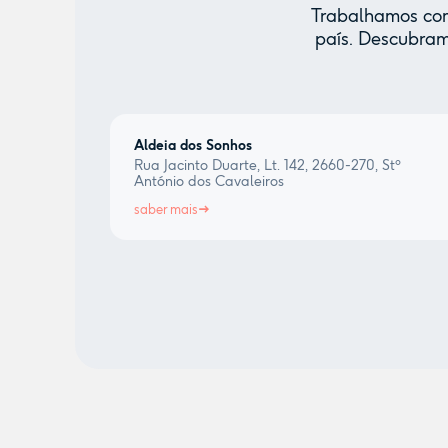
Trabalhamos com 
país. Descubram
Aldeia dos Sonhos
Rua Jacinto Duarte, Lt. 142, 2660-270, Stº
António dos Cavaleiros
saber mais