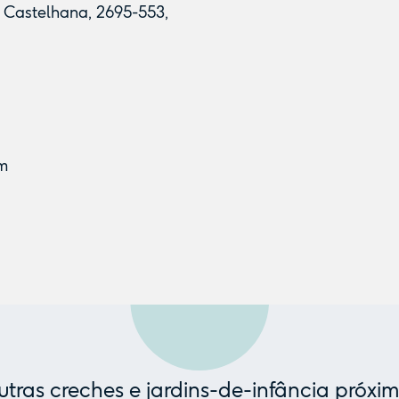
a Castelhana, 2695-553,
om
tras creches e jardins-de-infância próxi