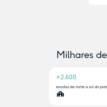
Milhares d
+2.600
escolas de norte a sul do paí