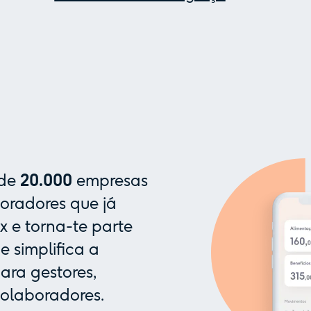
 de
20.000
empresas
oradores que já
x e torna-te parte
 simplifica a
ra gestores,
colaboradores.