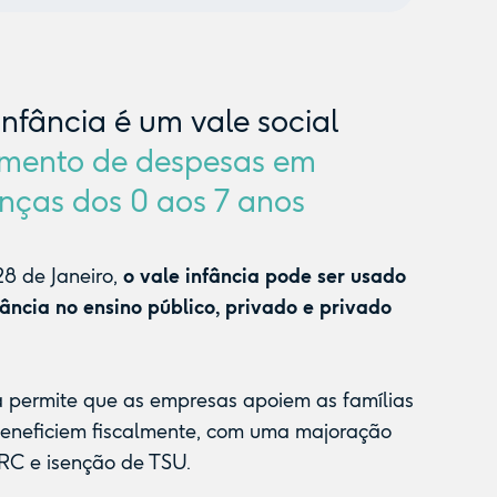
Infância é um vale social
mento de despesas em
nças dos 0 aos 7 anos
8 de Janeiro,
o vale infância pode ser usado
fância no ensino público, privado e privado
a permite que as empresas apoiem as famílias
beneficiem fiscalmente, com uma majoração
RC e isenção de TSU.