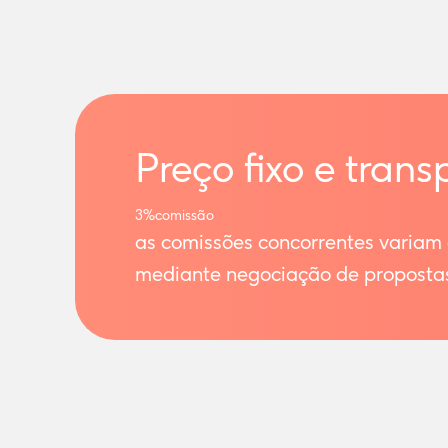
Preço fixo e trans
3%
comissão
as comissões concorrentes variam
mediante negociação de proposta