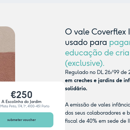
O vale Coverflex 
usado para
paga
educação de cria
(exclusive).
Regulado no DL 26/99 de 2
em creches e jardins de in
solidário.
€250
A Escolinha do Jardim
A emissão de vales infânci
Mota Pinto, 174, 1º, 4100-451 Porto
dos seus colaboradores e 
submeter voucher
fiscal de 40% em sede de I