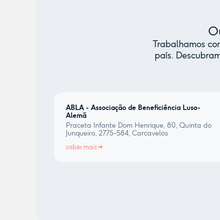
Ou
Trabalhamos com 
país. Descubram
ABLA - Associação de Beneficiência Luso-
Alemã
Praceta Infante Dom Henrique, 80, Quinta do
Junqueiro, 2775-584, Carcavelos
saber mais