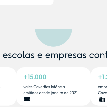
e escolas e empresas con
+15.000
+1
s
vales Coverflex Infância
empr
emitidos desde janeiro de 2021
Cover