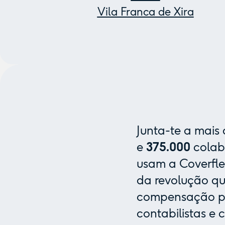
Vila Franca de Xira
Junta-te a mais
e
375.000
colab
usam a Coverfle
da revolução que
compensação pa
contabilistas e 