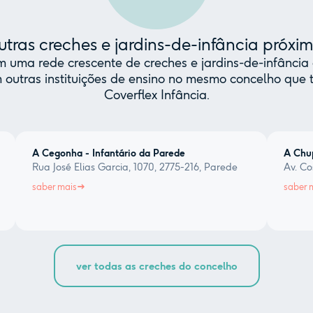
tras creches e jardins-de-infância próxi
uma rede crescente de creches e jardins-de-infância 
 outras instituições de ensino no mesmo concelho qu
Coverflex Infância.
A Cegonha - Infantário da Parede
A Chu
Rua José Elias Garcia, 1070, 2775-216, Parede
Av. Co
saber mais
saber 
ver todas as creches do concelho