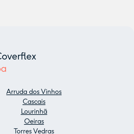
overflex
oa
Arruda dos Vinhos
Cascais
Lourinhã
Oeiras
Torres Vedras