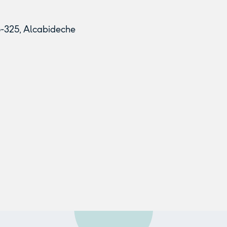
55-325, Alcabideche