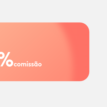
%
comissão