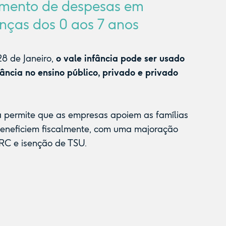
mento de despesas em
nças dos 0 aos 7 anos
8 de Janeiro,
o vale infância pode ser usado
fância no ensino público, privado e privado
a permite que as empresas apoiem as famílias
beneficiem fiscalmente, com uma majoração
RC e isenção de TSU.