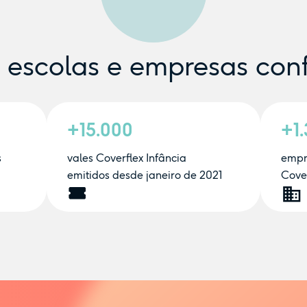
e escolas e empresas con
+15.000
+1
s
vales Coverflex Infância
empr
emitidos desde janeiro de 2021
Cover