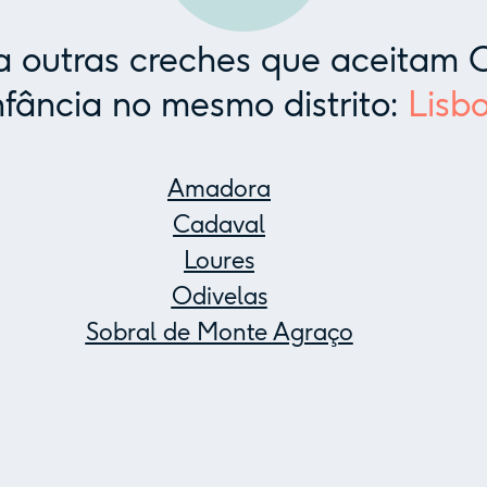
 outras creches que aceitam C
nfância no mesmo distrito:
Lisb
Amadora
Cadaval
Loures
Odivelas
Sobral de Monte Agraço