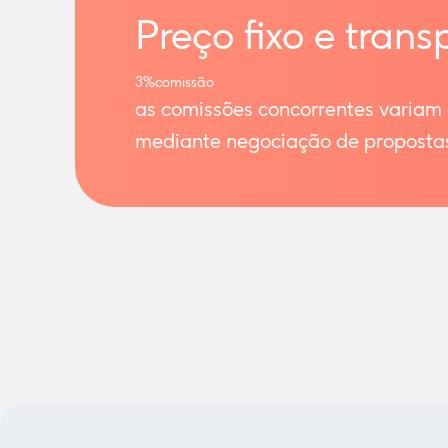
Preço fixo e trans
3%
comissão
as comissões concorrentes variam
mediante negociação de proposta