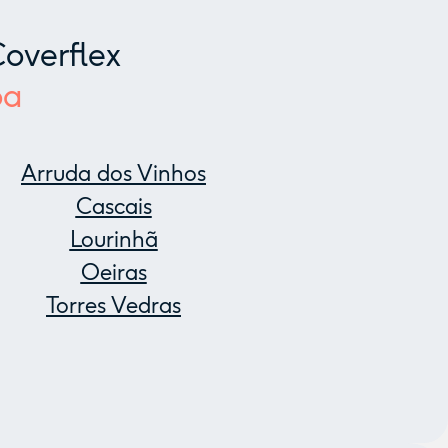
overflex
oa
Arruda dos Vinhos
Cascais
Lourinhã
Oeiras
Torres Vedras