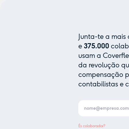
Junta-te a mais
e
375.000
colab
usam a Coverfle
da revolução que
compensação pa
contabilistas e 
És colaborador?