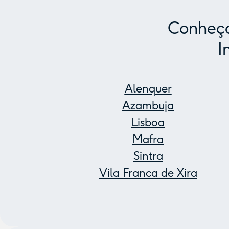
Conheça
I
Alenquer
Azambuja
Lisboa
Mafra
Sintra
Vila Franca de Xira