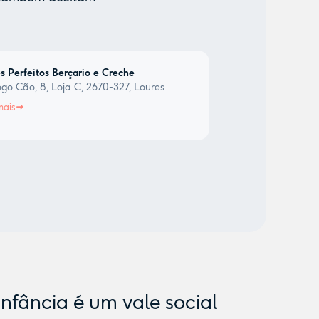
 Perfeitos Berçario e Creche
ogo Cão, 8, Loja C, 2670-327, Loures
mais
Infância é um vale social