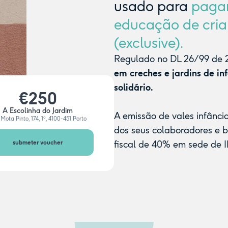
usado para
paga
educação de cria
(exclusive).
Regulado no DL 26/99 de 2
em creches e jardins de in
solidário.
€250
A Escolinha do Jardim
A emissão de vales infânci
Mota Pinto, 174, 1º, 4100-451 Porto
dos seus colaboradores e 
submeter voucher
fiscal de 40% em sede de I