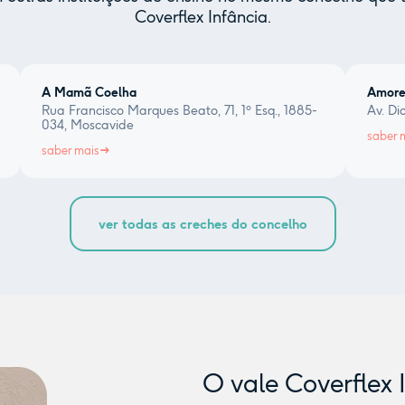
Coverflex Infância.
A Mamã Coelha
Amores
Rua Francisco Marques Beato, 71, 1º Esq., 1885-
Av. Di
034, Moscavide
saber 
saber mais
ver todas as creches do concelho
O vale Coverflex 