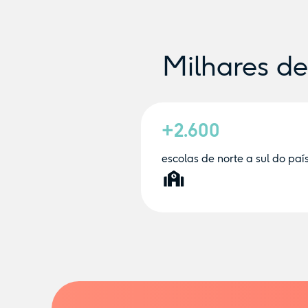
Milhares d
+2.600
escolas de norte a sul do paí