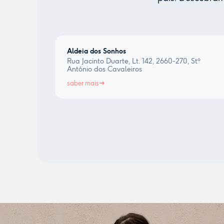
Aldeia dos Sonhos
Rua Jacinto Duarte, Lt. 142, 2660-270, Stº
António dos Cavaleiros
saber mais