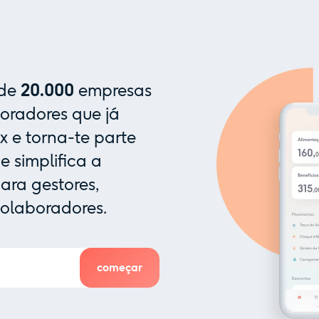
 de
20.000
empresas
oradores que já
x e torna-te parte
 simplifica a
ra gestores,
colaboradores.