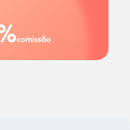
%
comissão