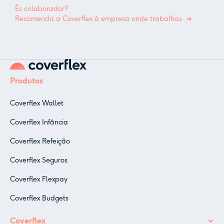
És colaborador?
Recomenda a Coverflex à empresa onde trabalhas
Produtos
Coverflex Wallet
Coverflex Infância
Coverflex Refeição
Coverflex Seguros
Coverflex Flexpay
Coverflex Budgets
Coverflex