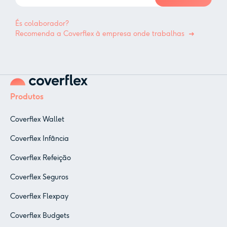
És colaborador?
Recomenda a Coverflex à empresa onde trabalhas
Produtos
Coverflex Wallet
Coverflex Infância
Coverflex Refeição
Coverflex Seguros
Coverflex Flexpay
Coverflex Budgets