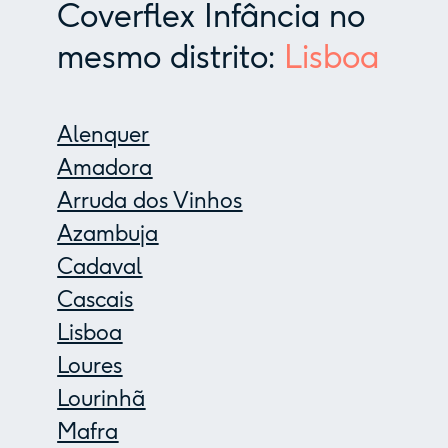
Coverflex Infância no
mesmo distrito:
Lisboa
Alenquer
Amadora
Arruda dos Vinhos
Azambuja
Cadaval
Cascais
Lisboa
Loures
Lourinhã
Mafra