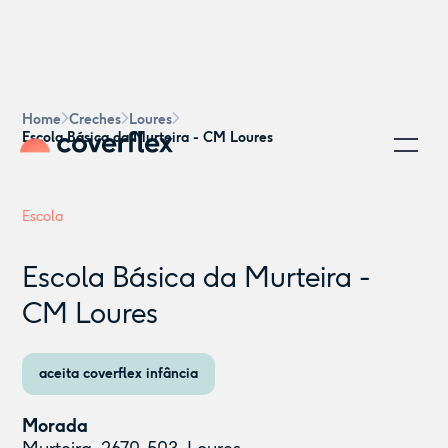
Home
Creches
Loures
Escola Básica da Murteira - CM Loures
Escola
Escola Básica da Murteira -
CM Loures
aceita coverflex infância
Morada