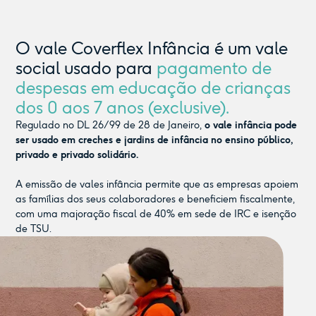
O vale Coverflex Infância é um vale
social usado para
pagamento de
despesas em educação de crianças
dos 0 aos 7 anos (exclusive).
Regulado no DL 26/99 de 28 de Janeiro,
o vale infância pode
ser usado em creches e jardins de infância no ensino público,
privado e privado solidário.
A emissão de vales infância permite que as empresas apoiem
as famílias dos seus colaboradores e beneficiem fiscalmente,
com uma majoração fiscal de 40% em sede de IRC e isenção
de TSU.