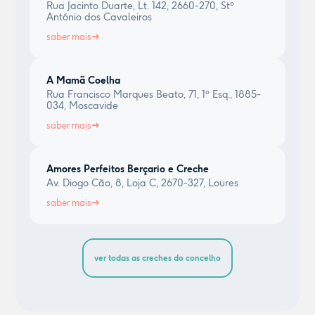
Rua Jacinto Duarte, Lt. 142, 2660-270, Stº
António dos Cavaleiros
saber mais
A Mamã Coelha
Rua Francisco Marques Beato, 71, 1º Esq., 1885-
034, Moscavide
saber mais
Amores Perfeitos Berçario e Creche
Av. Diogo Cão, 8, Loja C, 2670-327, Loures
saber mais
ver todas as creches do concelho