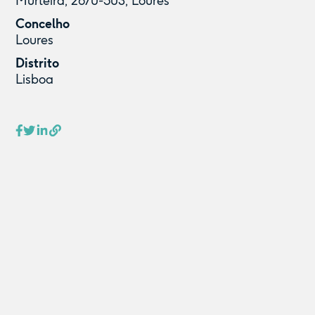
Murteira, 2670-503, Loures
Concelho
Loures
Distrito
Lisboa