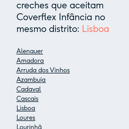
creches que aceitam
Coverflex Infância no
mesmo distrito:
Lisboa
Alenquer
Amadora
Arruda dos Vinhos
Azambuja
Cadaval
Cascais
Lisboa
Loures
Lourinhã