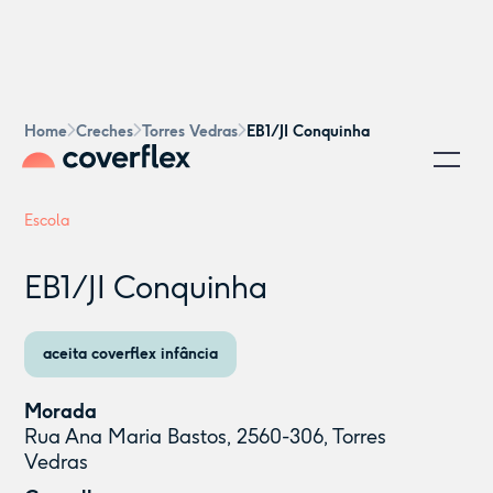
Home
Creches
Torres Vedras
EB1/JI Conquinha
Escola
EB1/JI Conquinha
aceita coverflex infância
Morada
Rua Ana Maria Bastos, 2560-306, Torres
Vedras