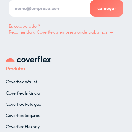
És colaborador?
Recomenda a Coverflex à empresa onde trabalhas
Produtos
Coverflex Wallet
Coverflex Infância
Coverflex Refeição
Coverflex Seguros
Coverflex Flexpay