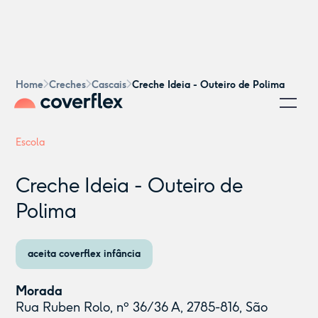
Home
Creches
Cascais
Creche Ideia - Outeiro de Polima
Escola
Creche Ideia - Outeiro de
Polima
aceita coverflex infância
Morada
Rua Ruben Rolo, nº 36/36 A, 2785-816, São