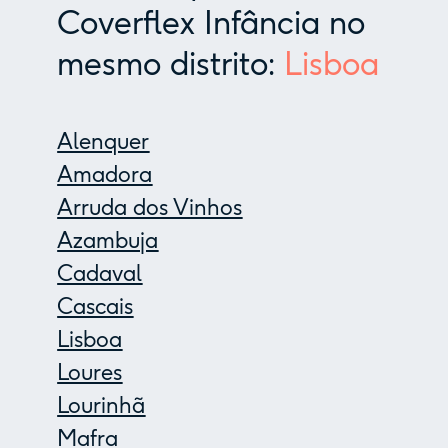
Coverflex Infância no
mesmo distrito:
Lisboa
Alenquer
Amadora
Arruda dos Vinhos
Azambuja
Cadaval
Cascais
Lisboa
Loures
Lourinhã
Mafra