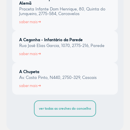
Alemã
Praceta Infante Dom Henrique, 80, Quinta do
Junqueiro, 2775-584, Carcavelos
saber mais
A Cegonha - Infantário da Parede
Rua José Elias Garcia, 1070, 2775-216, Parede
saber mais
A Chupeta
Av. Costa Pinto, N440, 2750-329, Cascais
saber mais
ver todas as creches do concelho