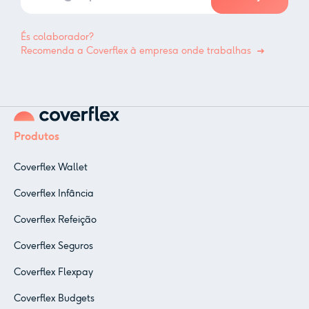
És colaborador?
Recomenda a Coverflex à empresa onde trabalhas
Produtos
Coverflex Wallet
Coverflex Infância
Coverflex Refeição
Coverflex Seguros
Coverflex Flexpay
Coverflex Budgets