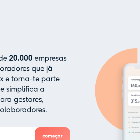
 de
20.000
empresas
oradores que já
x e torna-te parte
 simplifica a
ra gestores,
colaboradores.