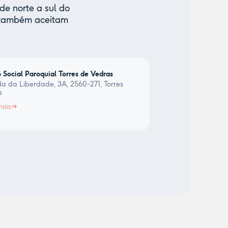
de norte a sul do
e também aceitam
 Social Paroquial Torres de Vedras
a da Liberdade, 3A, 2560-271, Torres
s
mais