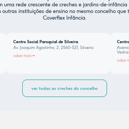
uma rede crescente de creches e jardins-de-infância 
 outras instituições de ensino no mesmo concelho qu
Coverflex Infância.
Centro Social Paroquial de Silveira
Centro
Av. Joaquim Agostinho, 2, 2560-521, Silveira
Avenid
Vedra
saber mais
saber 
ver todas as creches do concelho