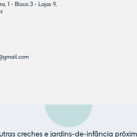
, 1 - Bloco 3 - Lojas 9,
as
s@gmail.com
tras creches e jardins-de-infância próxi