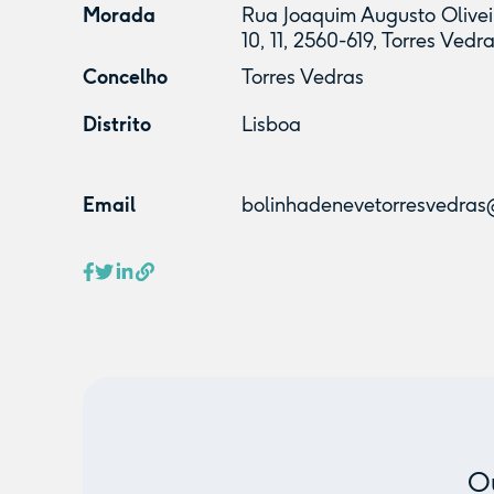
Morada
Rua Joaquim Augusto Oliveira
10, 11, 2560-619, Torres Vedr
Concelho
Torres Vedras
Distrito
Lisboa
Email
bolinhadenevetorresvedra
Ou