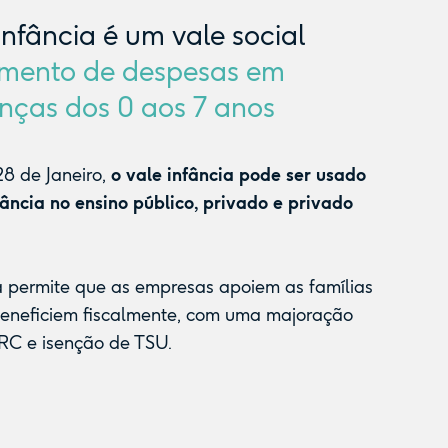
Infância é um vale social
mento de despesas em
nças dos 0 aos 7 anos
8 de Janeiro,
o vale infância pode ser usado
fância no ensino público, privado e privado
a permite que as empresas apoiem as famílias
beneficiem fiscalmente, com uma majoração
RC e isenção de TSU.