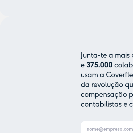
Junta-te a mais
e
375.000
colab
usam a Coverfle
da revolução que
compensação pa
contabilistas e 