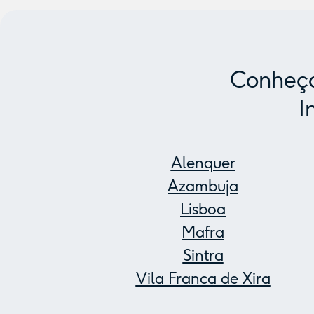
Conheça
I
Alenquer
Azambuja
Lisboa
Mafra
Sintra
Vila Franca de Xira