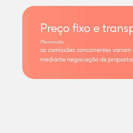
Preço fixo e trans
3%
comissão
as comissões concorrentes variam
mediante negociação de proposta