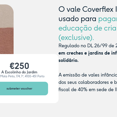
O vale Coverflex 
usado para
paga
educação de cria
(exclusive).
Regulado no DL 26/99 de 2
em creches e jardins de in
solidário.
€250
A Escolinha do Jardim
A emissão de vales infânci
Mota Pinto, 174, 1º, 4100-451 Porto
dos seus colaboradores e 
submeter voucher
fiscal de 40% em sede de I