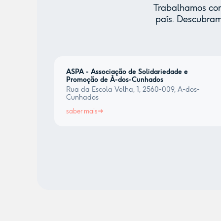
Trabalhamos com 
país. Descubram
ASPA - Associação de Solidariedade e
Promoção de À-dos-Cunhados
Rua da Escola Velha, 1, 2560-009, A-dos-
Cunhados
saber mais