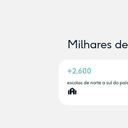
Milhares d
+2.600
escolas de norte a sul do paí