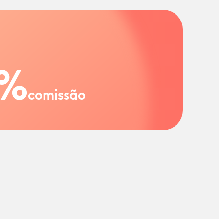
%
comissão