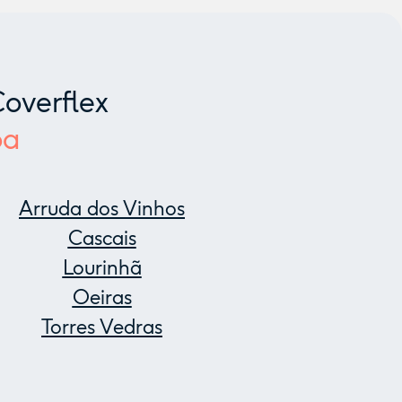
overflex
oa
Arruda dos Vinhos
Cascais
Lourinhã
Oeiras
Torres Vedras