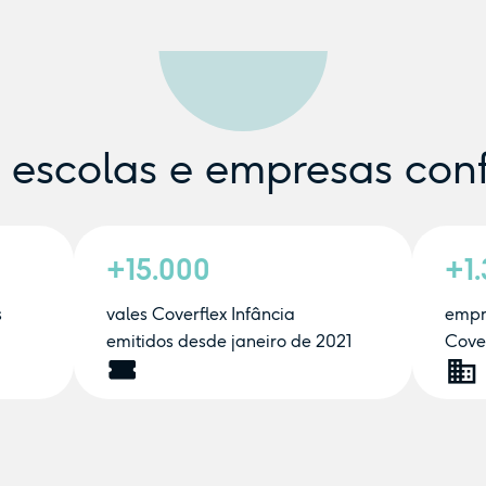
e escolas e empresas con
+15.000
+1
s
vales Coverflex Infância
empr
emitidos desde janeiro de 2021
Cover