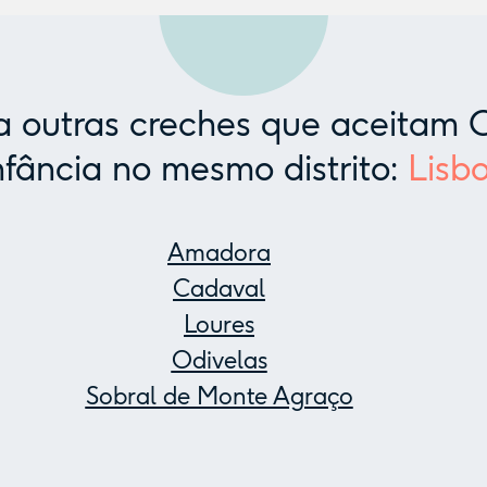
 outras creches que aceitam C
nfância no mesmo distrito:
Lisb
Amadora
Cadaval
Loures
Odivelas
Sobral de Monte Agraço