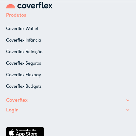
Produtos
Coverflex Wallet
Coverflex Infância
Coverflex Refeição
Coverflex Seguros
Coverflex Flexpay
Coverflex Budgets
Coverflex
Login