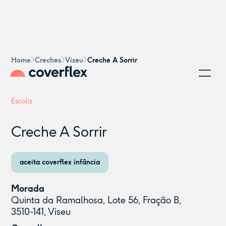
Home
Creches
Viseu
Creche A Sorrir
Escola
Creche A Sorrir
aceita coverflex infância
Morada
Quinta da Ramalhosa, Lote 56, Fração B,
3510-141, Viseu