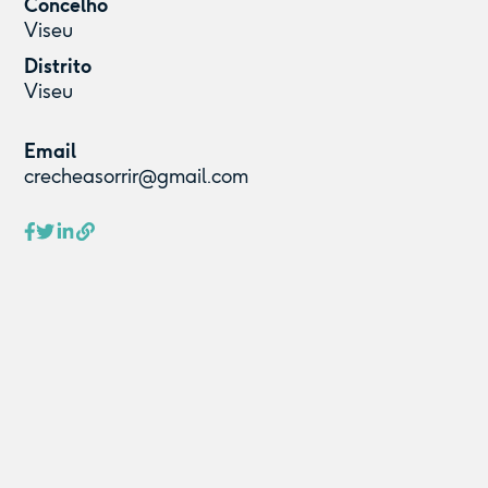
Concelho
Viseu
Distrito
Viseu
Email
crecheasorrir@gmail.com