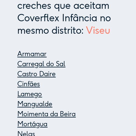
creches que aceitam
Coverflex Infância no
mesmo distrito:
Viseu
Armamar
Carregal do Sal
Castro Daire
Cinfães
Lamego
Mangualde
Moimenta da Beira
Mortágua
Nelas