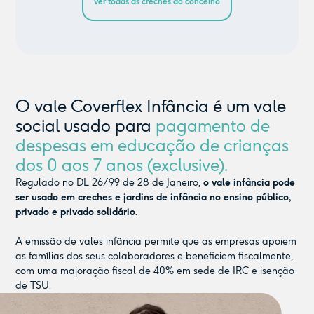
ver todas as creches do concelho
O vale Coverflex Infância é um vale
social usado para
pagamento de
despesas em educação de crianças
dos 0 aos 7 anos (exclusive).
Regulado no DL 26/99 de 28 de Janeiro,
o vale infância pode
ser usado em creches e jardins de infância no ensino público,
privado e privado solidário.
A emissão de vales infância permite que as empresas apoiem
as famílias dos seus colaboradores e beneficiem fiscalmente,
com uma majoração fiscal de 40% em sede de IRC e isenção
de TSU.