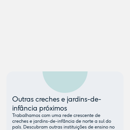
Outras creches e jardins-de-
infância próximos
Trabalhamos com uma rede crescente de
creches e jardins-de-infância de norte a sul do
país. Descubram outras instituições de ensino no