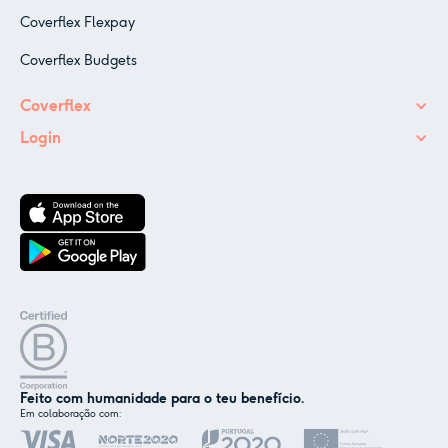
Coverflex Flexpay
Coverflex Budgets
Coverflex
Login
Feito com humanidade para o teu benefício.
Em colaboração com:
✕