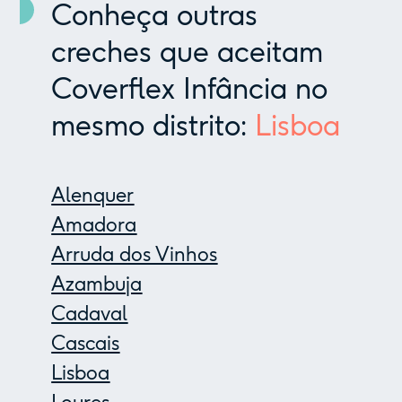
Conheça outras
creches que aceitam
Coverflex Infância no
mesmo distrito:
Lisboa
Alenquer
Amadora
Arruda dos Vinhos
Azambuja
Cadaval
Cascais
Lisboa