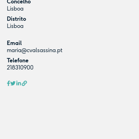
Concelho
Lisboa
Distrito
Lisboa
Email
maria@cvalsassina.pt
Telefone
218310900