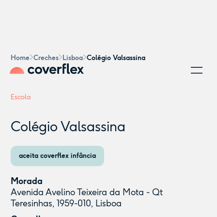
Home
Creches
Lisboa
Colégio Valsassina
Escola
Colégio Valsassina
aceita coverflex infância
Morada
Avenida Avelino Teixeira da Mota - Qt
Teresinhas, 1959-010, Lisboa