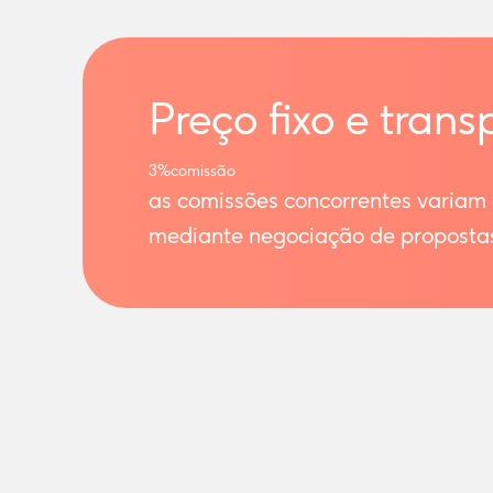
Preço fixo e trans
3%
comissão
as comissões concorrentes variam
mediante negociação de proposta