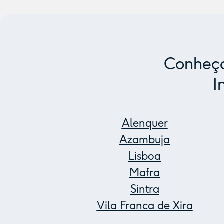
Conheça
I
Alenquer
Azambuja
Lisboa
Mafra
Sintra
Vila Franca de Xira