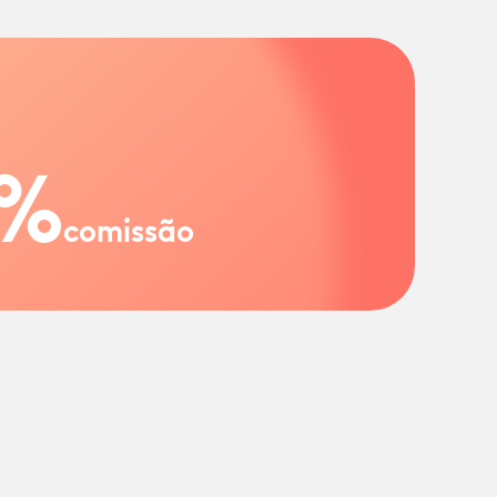
%
comissão