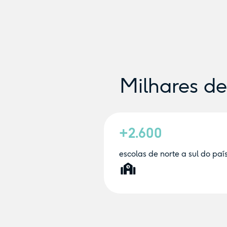
Milhares d
+2.600
escolas de norte a sul do paí