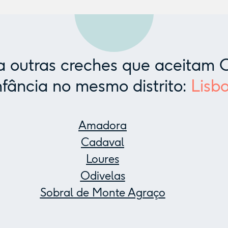
 outras creches que aceitam C
nfância no mesmo distrito:
Lisb
Amadora
Cadaval
Loures
Odivelas
Sobral de Monte Agraço