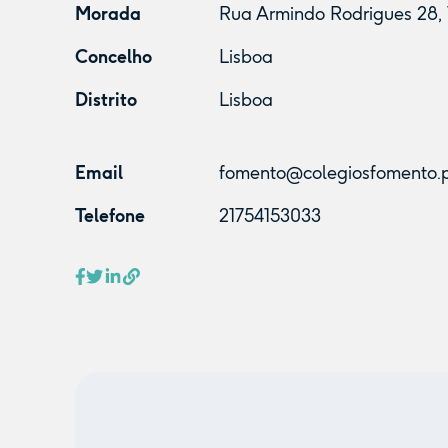
Morada
Rua Armindo Rodrigues 28, 
Concelho
Lisboa
Distrito
Lisboa
Email
fomento@colegiosfomento.
Telefone
21754153033