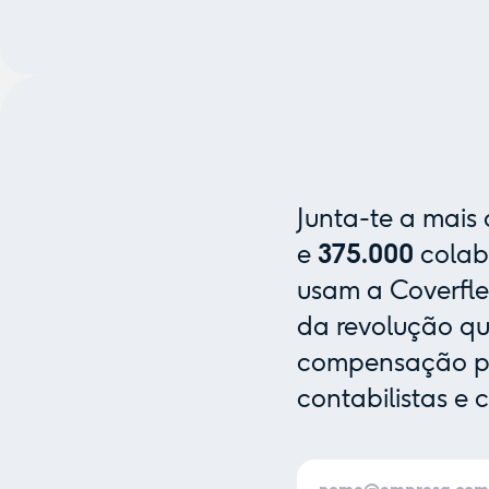
Junta-te a mais
e
375.000
colab
usam a Coverfle
da revolução que
compensação pa
contabilistas e 