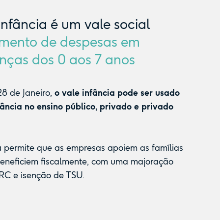
Infância é um vale social
mento de despesas em
nças dos 0 aos 7 anos
8 de Janeiro,
o vale infância pode ser usado
fância no ensino público, privado e privado
a permite que as empresas apoiem as famílias
beneficiem fiscalmente, com uma majoração
RC e isenção de TSU.