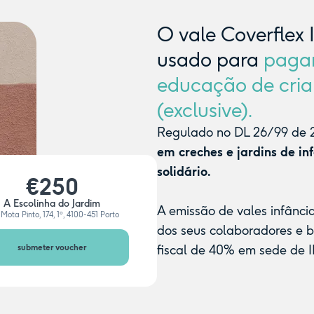
O vale Coverflex 
usado para
paga
educação de cria
(exclusive).
Regulado no DL 26/99 de 2
em creches e jardins de in
solidário.
€250
A Escolinha do Jardim
A emissão de vales infânci
Mota Pinto, 174, 1º, 4100-451 Porto
dos seus colaboradores e 
submeter voucher
fiscal de 40% em sede de I