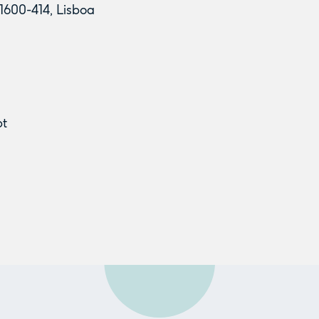
1600-414, Lisboa
pt