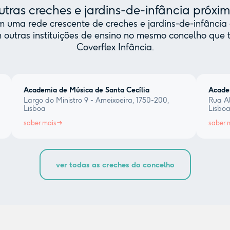
tras creches e jardins-de-infância próxi
uma rede crescente de creches e jardins-de-infância 
 outras instituições de ensino no mesmo concelho qu
Coverflex Infância.
Academia de Música de Santa Cecília
Acade
Largo do Ministro 9 - Ameixoeira, 1750-200,
Rua Al
Lisboa
Lisbo
saber mais
saber 
ver todas as creches do concelho