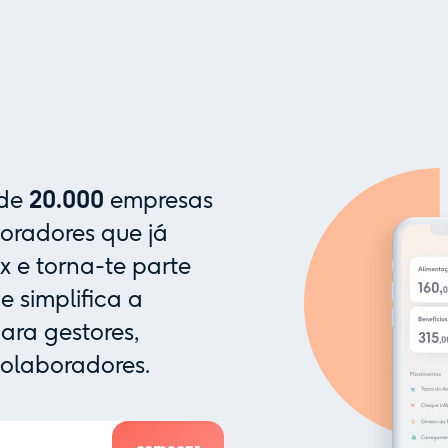
 de
20.000
empresas
oradores que já
x e torna-te parte
 simplifica a
ra gestores,
colaboradores.