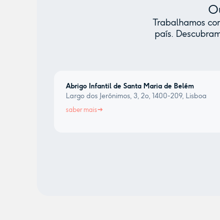
Ou
Trabalhamos com 
país. Descubram
Abrigo Infantil de Santa Maria de Belém
Largo dos Jerónimos, 3, 2o, 1400-209, Lisboa
saber mais