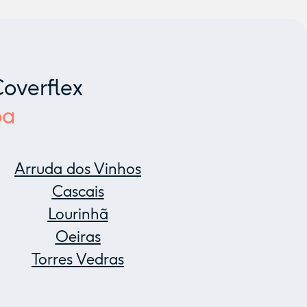
overflex
oa
Arruda dos Vinhos
Cascais
Lourinhã
Oeiras
Torres Vedras