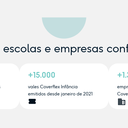
e escolas e empresas con
+15.000
+1
s
vales Coverflex Infância
empr
emitidos desde janeiro de 2021
Cover