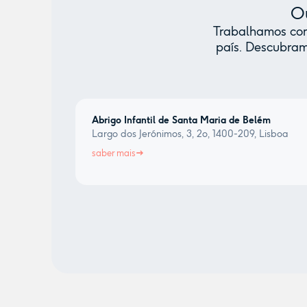
Ou
Trabalhamos com 
país. Descubram
Abrigo Infantil de Santa Maria de Belém
Largo dos Jerónimos, 3, 2o, 1400-209, Lisboa
saber mais