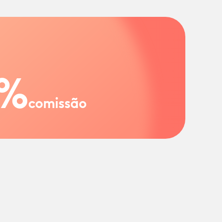
%
comissão