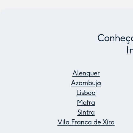
Conheça
I
Alenquer
Azambuja
Lisboa
Mafra
Sintra
Vila Franca de Xira