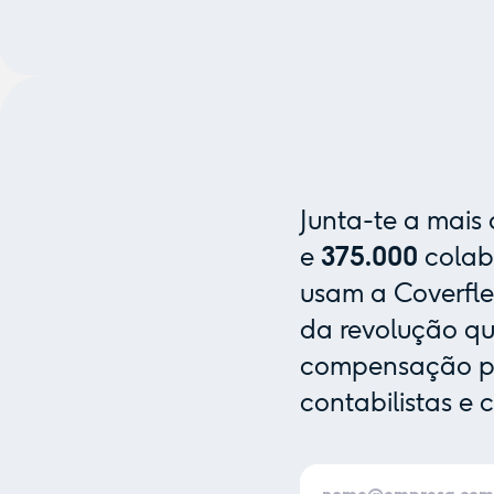
Junta-te a mais
e
375.000
colab
usam a Coverfle
da revolução que
compensação pa
contabilistas e 