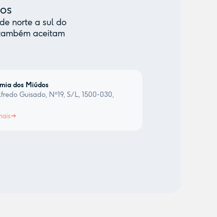
mos
de norte a sul do
e também aceitam
mia dos Miúdos
fredo Guisado, Nº19, S/L, 1500-030,
a
mais