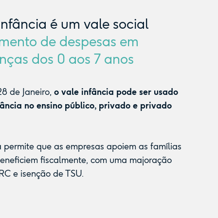
Infância é um vale social
mento de despesas em
nças dos 0 aos 7 anos
8 de Janeiro,
o vale infância pode ser usado
fância no ensino público, privado e privado
a permite que as empresas apoiem as famílias
beneficiem fiscalmente, com uma majoração
RC e isenção de TSU.