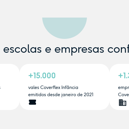
e escolas e empresas con
+15.000
+1
s
vales Coverflex Infância
empr
emitidos desde janeiro de 2021
Cover