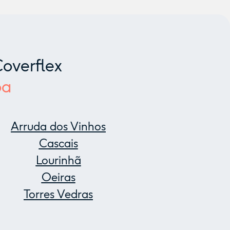
overflex
oa
Arruda dos Vinhos
Cascais
Lourinhã
Oeiras
Torres Vedras