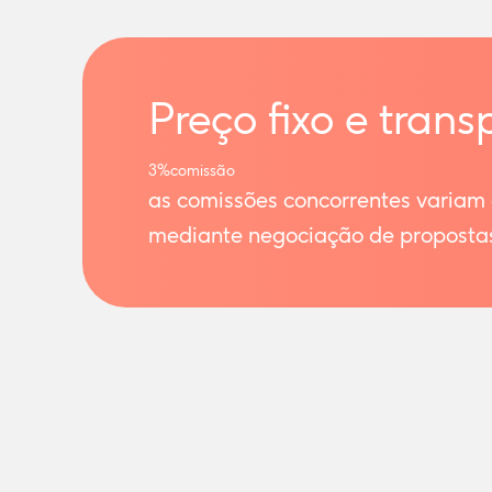
Preço fixo e trans
3%
comissão
as comissões concorrentes variam
mediante negociação de proposta