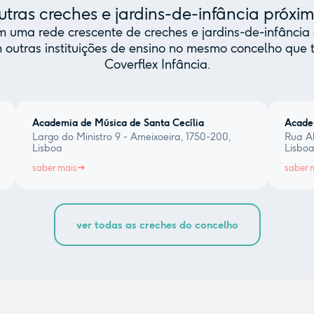
tras creches e jardins-de-infância próxi
uma rede crescente de creches e jardins-de-infância 
 outras instituições de ensino no mesmo concelho qu
Coverflex Infância.
Academia de Música de Santa Cecília
Acade
Largo do Ministro 9 - Ameixoeira, 1750-200,
Rua Al
Lisboa
Lisbo
saber mais
saber 
ver todas as creches do concelho