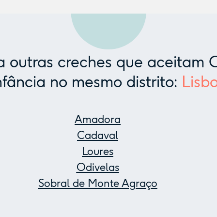
 outras creches que aceitam C
nfância no mesmo distrito:
Lisb
Amadora
Cadaval
Loures
Odivelas
Sobral de Monte Agraço