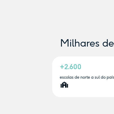
Milhares d
+2.600
escolas de norte a sul do paí