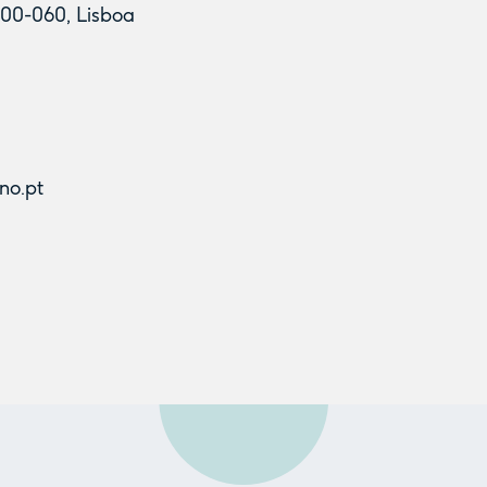
1600-060, Lisboa
no.pt