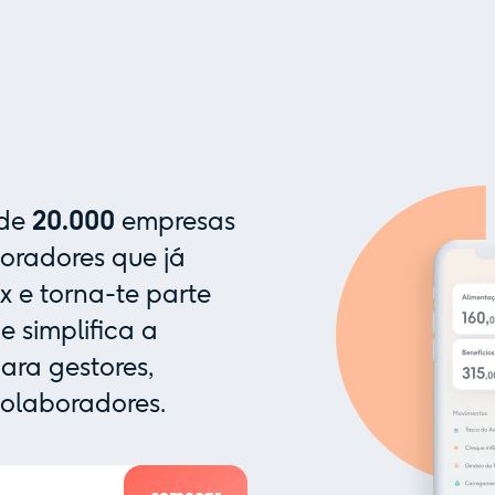
 de
20.000
empresas
oradores que já
x e torna-te parte
 simplifica a
ra gestores,
colaboradores.