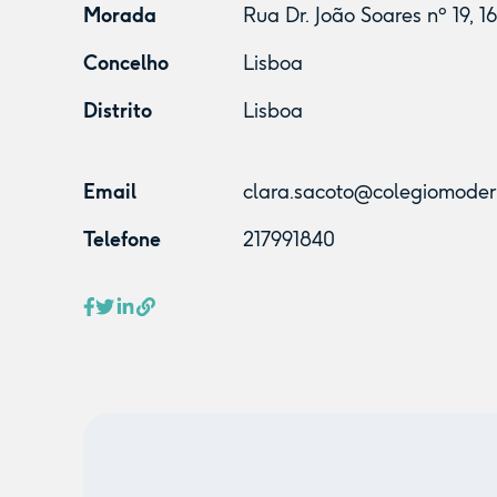
Morada
Rua Dr. João Soares nº 19, 
Concelho
Lisboa
Distrito
Lisboa
Email
clara.sacoto@colegiomoder
Telefone
217991840