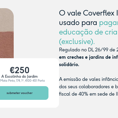
O vale Coverflex 
usado para
paga
educação de cria
(exclusive).
Regulado no DL 26/99 de 2
em creches e jardins de in
solidário.
€250
A Escolinha do Jardim
A emissão de vales infânci
Mota Pinto, 174, 1º, 4100-451 Porto
dos seus colaboradores e 
submeter voucher
fiscal de 40% em sede de I