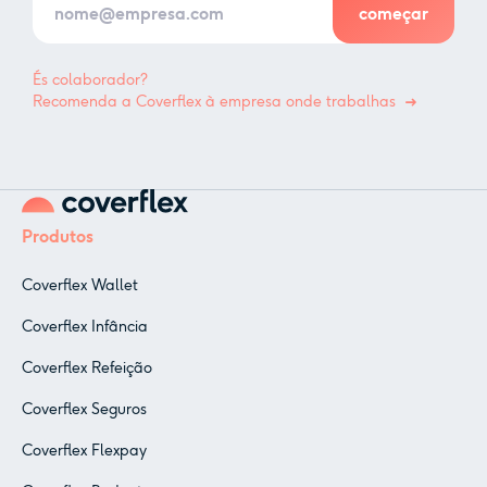
És colaborador?
Recomenda a Coverflex à empresa onde trabalhas
Produtos
Coverflex Wallet
Coverflex Infância
Coverflex Refeição
Coverflex Seguros
Coverflex Flexpay