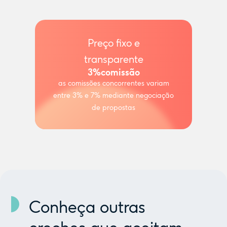
Preço fixo e
transparente
3%
comissão
as comissões concorrentes variam
entre 3% e 7% mediante negociação
de propostas
Conheça outras