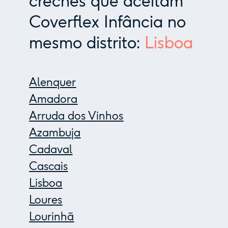
creches que aceitam
Coverflex Infância no
mesmo distrito:
Lisboa
Alenquer
Amadora
Arruda dos Vinhos
Azambuja
Cadaval
Cascais
Lisboa
Loures
Lourinhã