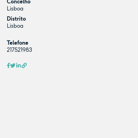
Concelho
Lisboa
Distrito
Lisboa
Telefone
217521983