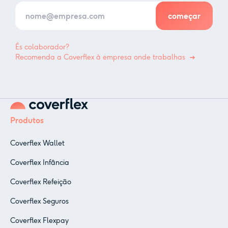
És colaborador?
Recomenda a Coverflex à empresa onde trabalhas
Produtos
Coverflex Wallet
Coverflex Infância
Coverflex Refeição
Coverflex Seguros
Coverflex Flexpay