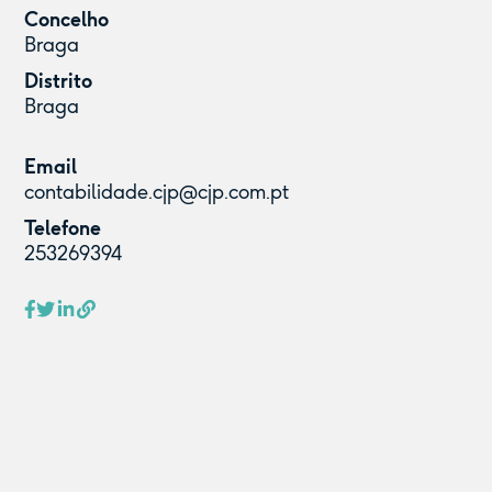
Concelho
Braga
Distrito
Braga
Email
contabilidade.cjp@cjp.com.pt
Telefone
253269394