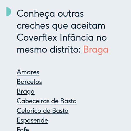
Conheça outras
creches que aceitam
Coverflex Infância no
mesmo distrito:
Braga
Amares
Barcelos
Braga
Cabeceiras de Basto
Celorico de Basto
Esposende
Fafe