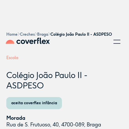
Home
Creches
Braga
Colégio João Paulo II - ASDPESO
Escola
Colégio João Paulo II -
ASDPESO
aceita coverflex infância
Morada
Rua de S. Frutuoso, 40, 4700-089, Braga