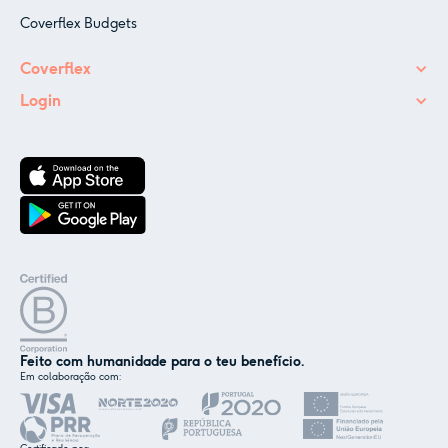
Coverflex Budgets
Coverflex
Login
Feito com humanidade para o teu benefício.
Em colaboração com:
✕
Nós e os nossos parceiros usamos cookies ou
tecnologias semelhantes, conforme