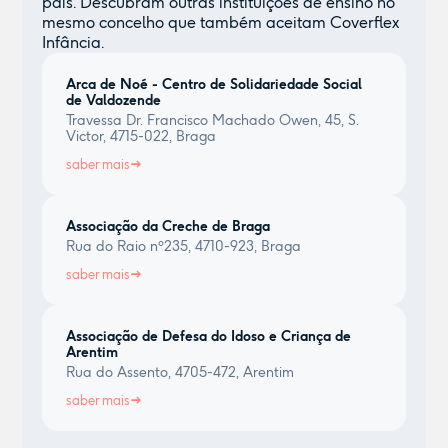
país. Descubram outras instituições de ensino no
mesmo concelho que também aceitam Coverflex
Infância.
Arca de Noé - Centro de Solidariedade Social
de Valdozende
Travessa Dr. Francisco Machado Owen, 45, S.
Victor, 4715-022, Braga
saber mais
Associação da Creche de Braga
Rua do Raio nº235, 4710-923, Braga
saber mais
Associação de Defesa do Idoso e Criança de
Arentim
Rua do Assento, 4705-472, Arentim
saber mais