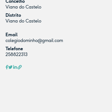
Concelho
Viana do Castelo
Distrito
Viana do Castelo
Email
colegiodominho@gmail.com
Telefone
258822313