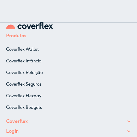
Produtos
Coverflex Wallet
Coverflex Infância
Coverflex Refeição
Coverflex Seguros
Coverflex Flexpay
Coverflex Budgets
Coverflex
Login