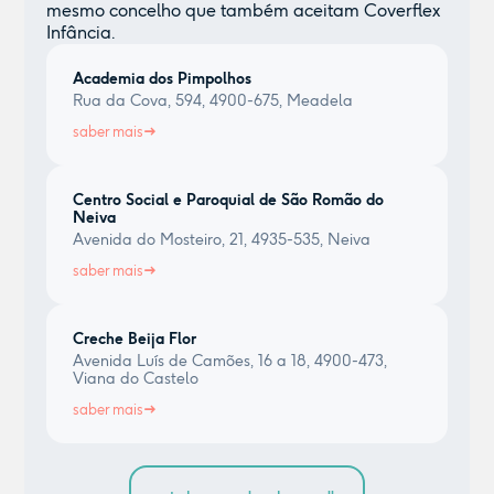
mesmo concelho que também aceitam Coverflex
Infância.
Academia dos Pimpolhos
Rua da Cova, 594, 4900-675, Meadela
saber mais
Centro Social e Paroquial de São Romão do
Neiva
Avenida do Mosteiro, 21, 4935-535, Neiva
saber mais
Creche Beija Flor
Avenida Luís de Camões, 16 a 18, 4900-473,
Viana do Castelo
saber mais