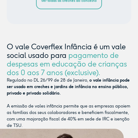
ver todas as creches do concelho
O vale Coverflex Infância é um vale
social usado para
pagamento de
despesas em educação de crianças
dos 0 aos 7 anos (exclusive).
Regulado no DL 26/99 de 28 de Janeiro,
o vale infância pode
ser usado em creches e jardins de infância no ensino público,
privado e privado solidário.
A emissão de vales infância permite que as empresas apoiem
as famílias dos seus colaboradores e beneficiem fiscalmente,
com uma majoração fiscal de 40% em sede de IRC e isenção
de TSU.