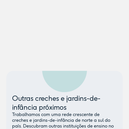
Outras creches e jardins-de-
infância próximos
Trabalhamos com uma rede crescente de
creches e jardins-de-infância de norte a sul do
país. Descubram outras instituições de ensino no