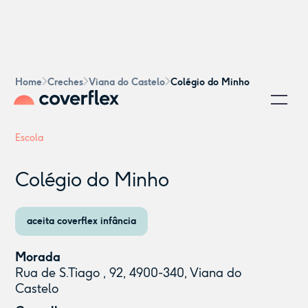
Home
Creches
Viana do Castelo
Colégio do Minho
Escola
Colégio do Minho
aceita coverflex infância
Morada
Rua de S.Tiago , 92, 4900-340, Viana do
Castelo