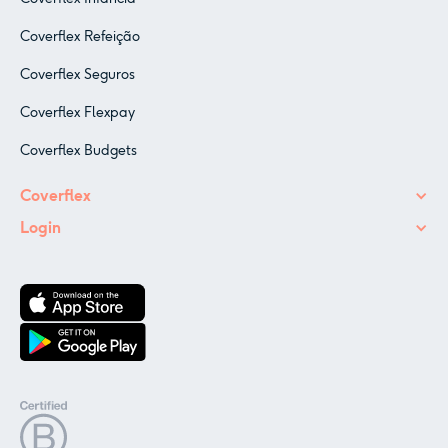
Coverflex Refeição
Coverflex Seguros
Coverflex Flexpay
Coverflex Budgets
Coverflex
Login