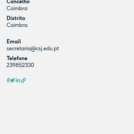
Concelho
Coimbra
Distrito
Coimbra
Email
secretaria@csj.edu.pt
Telefone
239852330