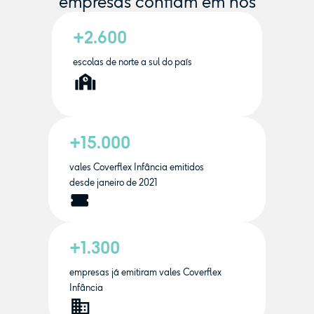
empresas confiam em nós
+2.600
escolas de norte a sul do país
+15.000
vales Coverflex Infância emitidos
desde janeiro de 2021
+1.300
empresas já emitiram vales Coverflex
Infância