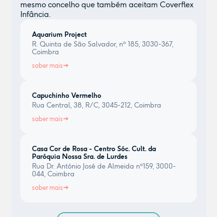
mesmo concelho que também aceitam Coverflex
Infância.
Aquarium Project
R. Quinta de São Salvador, nº 185, 3030-367,
Coimbra
saber mais
Capuchinho Vermelho
Rua Central, 38, R/C, 3045-212, Coimbra
saber mais
Casa Cor de Rosa - Centro Sóc. Cult. da
Paróquia Nossa Sra. de Lurdes
Rua Dr. António José de Almeida nº159, 3000-
044, Coimbra
saber mais