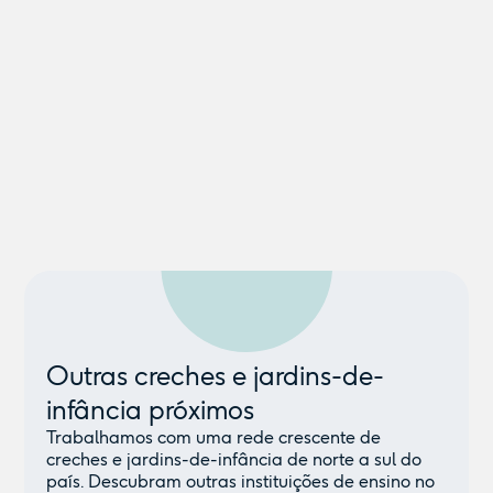
Outras creches e jardins-de-
infância próximos
Trabalhamos com uma rede crescente de
creches e jardins-de-infância de norte a sul do
país. Descubram outras instituições de ensino no