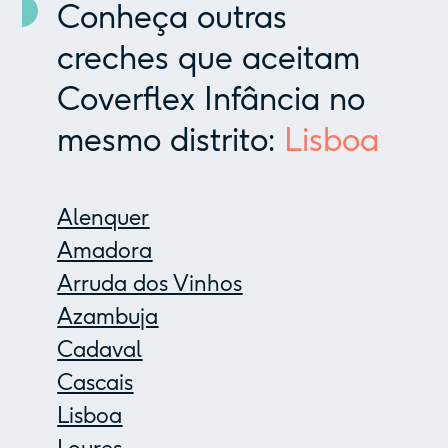
Conheça outras
creches que aceitam
Coverflex Infância no
mesmo distrito:
Lisboa
Alenquer
Amadora
Arruda dos Vinhos
Azambuja
Cadaval
Cascais
Lisboa