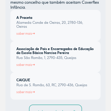
mesmo concelho que também aceitam Coverflex
Infância.
A Praceta
Alameda Conde de Oeiras, 20, 2780-136,
Oeiras
saber mais
Associação de Pais e Encarregados de Educação
da Escola Básica Narcisa Pereira
Rua São Romão, 1, 2790-435, Queijas
saber mais
CAIQUE
Rua de S. Romão, 63, RC, 2790-436, Queijas
saber mais