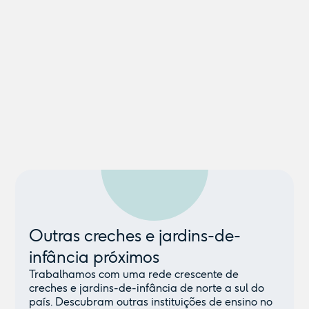
Outras creches e jardins-de-
infância próximos
Trabalhamos com uma rede crescente de
creches e jardins-de-infância de norte a sul do
país. Descubram outras instituições de ensino no