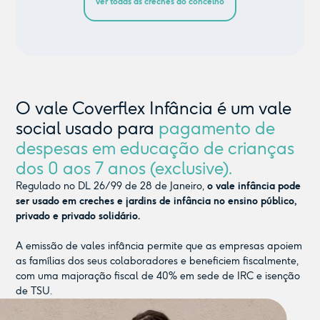
ver todas as creches do concelho
O vale Coverflex Infância é um vale
social usado para
pagamento de
despesas em educação de crianças
dos 0 aos 7 anos (exclusive).
Regulado no DL 26/99 de 28 de Janeiro,
o vale infância pode
ser usado em creches e jardins de infância no ensino público,
privado e privado solidário.
A emissão de vales infância permite que as empresas apoiem
as famílias dos seus colaboradores e beneficiem fiscalmente,
com uma majoração fiscal de 40% em sede de IRC e isenção
de TSU.