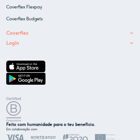
Coverflex Flexpay
Coverflex Budgets
Coverflex
Login
Feito com humanidade para o teu benefício.
Em colaboração com:
✕