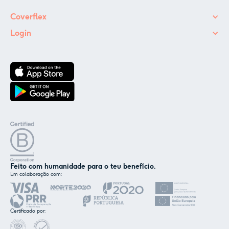
Coverflex
Login
Feito com humanidade para o teu benefício.
Em colaboração com:
✕
Nós e os nossos parceiros usamos cookies ou
tecnologias semelhantes, conforme
Certificado por:
mencionado na
política de cookies
.