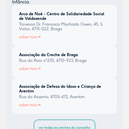
Infância.
Arca de Noé - Centro de Solidariedade Social
de Valdozende
Travessa Dr. Francisco Machado Owen, 45, S.
Victor, 4715-022, Braga
saber mais
Associação da Creche de Braga
Rua do Raio nº235, 4710-923, Braga
saber mais
Associação de Defesa do Idoso e Criança de
Arentim
Rua do Assento, 4705-472, Arentim
saber mais
ver todas as creches do concelho