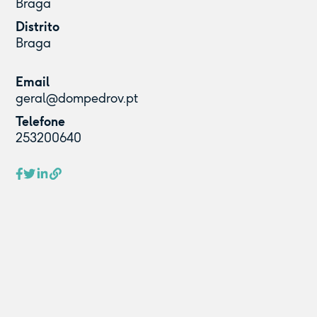
Braga
Distrito
Braga
Email
geral@dompedrov.pt
Telefone
253200640