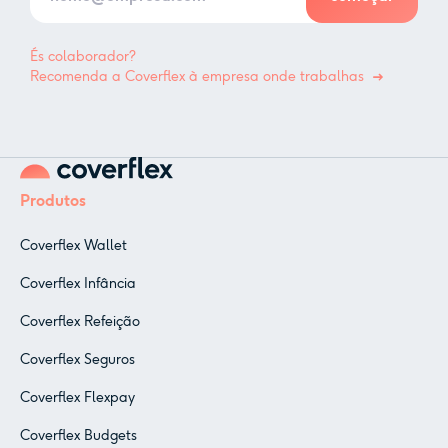
És colaborador?
Recomenda a Coverflex à empresa onde trabalhas
Produtos
Coverflex Wallet
Coverflex Infância
Coverflex Refeição
Coverflex Seguros
Coverflex Flexpay
Coverflex Budgets