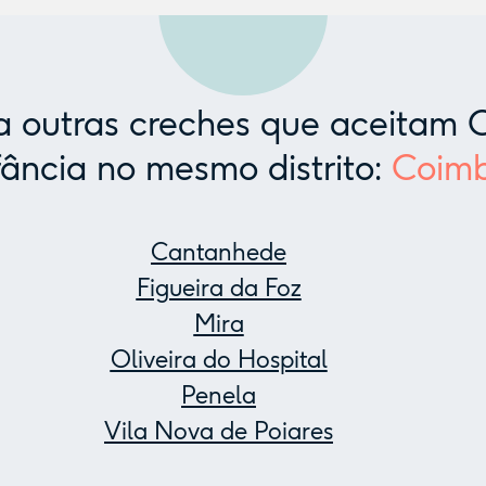
 outras creches que aceitam C
fância no mesmo distrito:
Coim
Cantanhede
Figueira da Foz
Mira
Oliveira do Hospital
Penela
Vila Nova de Poiares