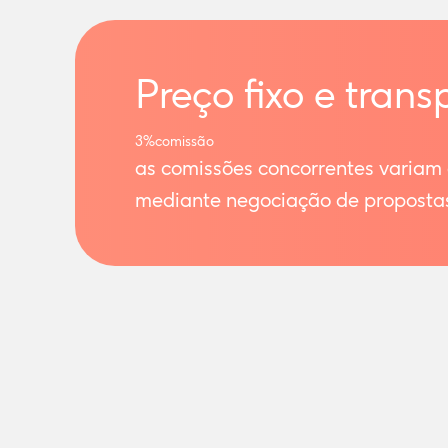
Preço fixo e trans
3%
comissão
as comissões concorrentes variam
mediante negociação de proposta