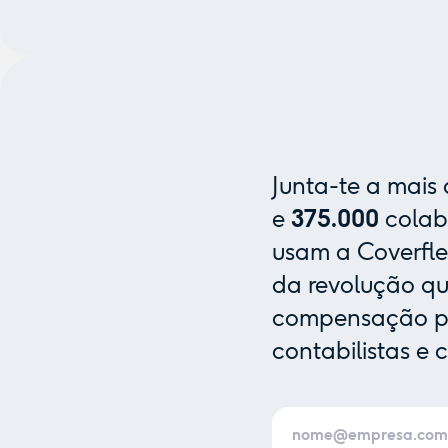
Junta-te a mais
e
375.000
colab
usam a Coverfle
da revolução que
compensação pa
contabilistas e 