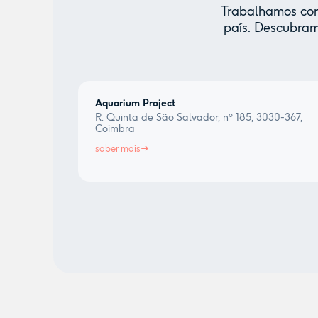
Trabalhamos com 
país. Descubram
Aquarium Project
R. Quinta de São Salvador, nº 185, 3030-367,
Coimbra
saber mais