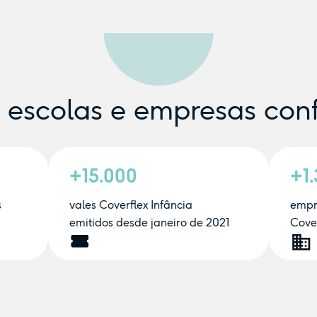
e escolas e empresas con
+15.000
+1
s
vales Coverflex Infância
empr
emitidos desde janeiro de 2021
Cover