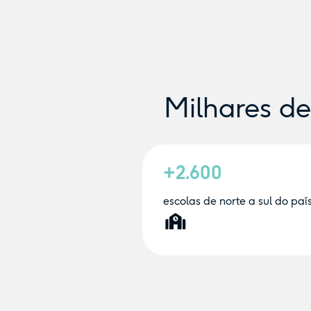
Milhares d
+2.600
escolas de norte a sul do paí