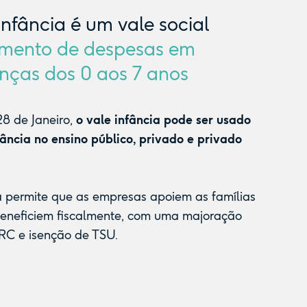
Infância é um vale social
mento de despesas em
nças dos 0 aos 7 anos
8 de Janeiro,
o vale infância pode ser usado
fância no ensino público, privado e privado
a permite que as empresas apoiem as famílias
beneficiem fiscalmente, com uma majoração
RC e isenção de TSU.