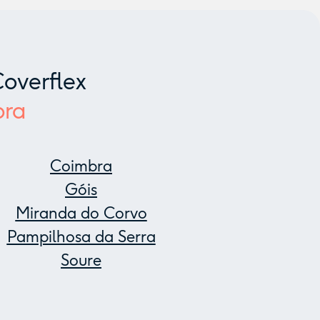
overflex
bra
Coimbra
Góis
Miranda do Corvo
Pampilhosa da Serra
Soure