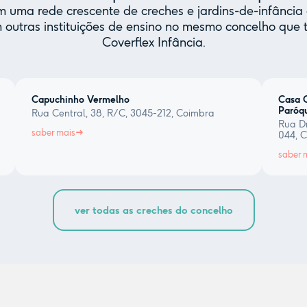
uma rede crescente de creches e jardins-de-infância 
 outras instituições de ensino no mesmo concelho qu
Coverflex Infância.
Capuchinho Vermelho
Casa C
Paróqu
Rua Central, 38, R/C, 3045-212, Coimbra
Rua Dr
saber mais
044, 
saber 
ver todas as creches do concelho