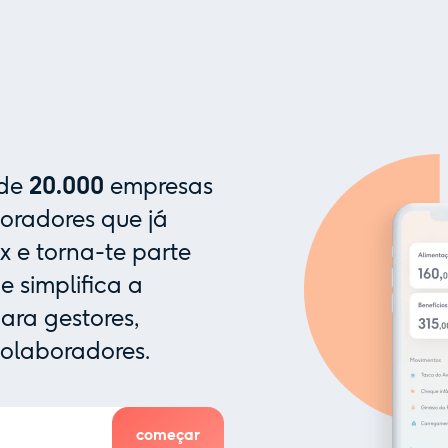
 de
20.000
empresas
oradores que já
x e torna-te parte
 simplifica a
ra gestores,
colaboradores.