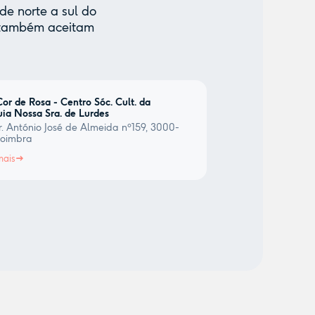
de norte a sul do
e também aceitam
or de Rosa - Centro Sóc. Cult. da
ia Nossa Sra. de Lurdes
. António José de Almeida nº159, 3000-
Coimbra
mais