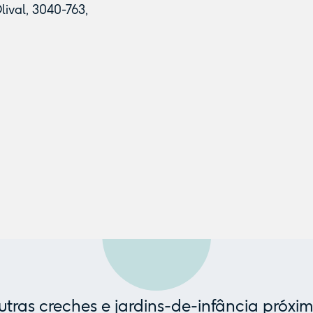
ival, 3040-763,
tras creches e jardins-de-infância próxi