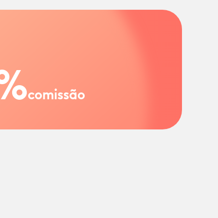
%
comissão