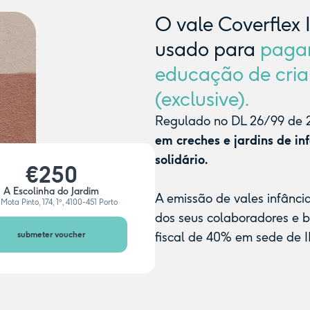
O vale Coverflex 
usado para
paga
educação de cria
(exclusive).
Regulado no DL 26/99 de 2
em creches e jardins de in
solidário.
€250
A Escolinha do Jardim
A emissão de vales infânci
Mota Pinto, 174, 1º, 4100-451 Porto
dos seus colaboradores e 
submeter voucher
fiscal de 40% em sede de I