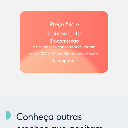
Preço fixo e
transparente
3%
comissão
as comissões concorrentes variam
entre 3% e 7% mediante negociação
de propostas
Conheça outras