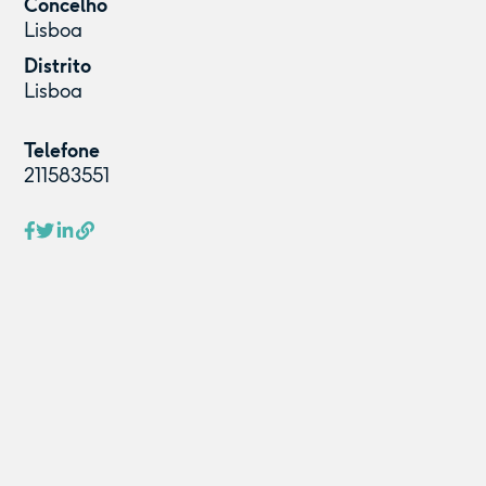
Concelho
Lisboa
Distrito
Lisboa
Telefone
211583551