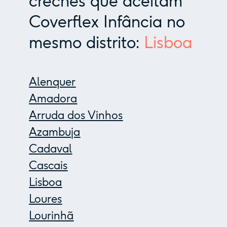
creches que aceitam
Coverflex Infância no
mesmo distrito:
Lisboa
Alenquer
Amadora
Arruda dos Vinhos
Azambuja
Cadaval
Cascais
Lisboa
Loures
Lourinhã