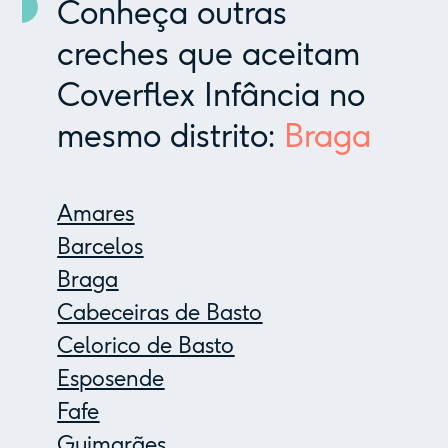
Conheça outras
creches que aceitam
Coverflex Infância no
mesmo distrito:
Braga
Amares
Barcelos
Braga
Cabeceiras de Basto
Celorico de Basto
Esposende
Fafe
Guimarães