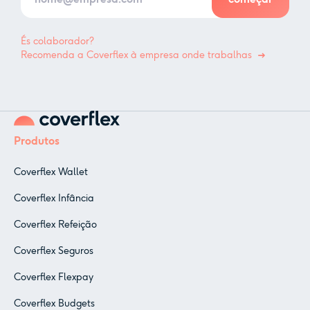
És colaborador?
Recomenda a Coverflex à empresa onde trabalhas
Produtos
Coverflex Wallet
Coverflex Infância
Coverflex Refeição
Coverflex Seguros
Coverflex Flexpay
Coverflex Budgets