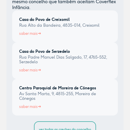
mesmo concelho que também aceitam Coverflex
Infância.
Casa do Povo de Creixomil
Rua Alto da Bandeira, 4835-014, Creixomil
saber mais
Casa do Povo de Serzedelo
Rua Padre Manuel Dias Salgado, 17, 4765-552,
Serzedelo
saber mais
Centro Paroquial de Moreira de Cónegos
Av Santa Marta, 9, 4815-255, Moreira de
Cónegos
saber mais
ver todas as creches do concelho