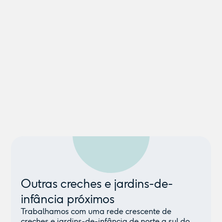
Outras creches e jardins-de-
infância próximos
Trabalhamos com uma rede crescente de
creches e jardins-de-infância de norte a sul do