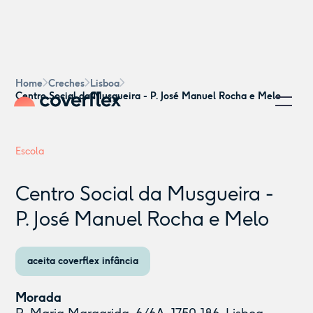
Home
Creches
Lisboa
Centro Social da Musgueira - P. José Manuel Rocha e Melo
Escola
Centro Social da Musgueira -
P. José Manuel Rocha e Melo
aceita coverflex infância
Morada