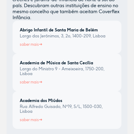
país. Descubram outras instituições de ensino no
mesmo concelho que também aceitam Coverflex
Infância.
Abrigo Infantil de Santa Maria de Belém
Largo dos Jerónimos, 3, 2o, 1400-209, Lisboa
saber mais
Academia de Música de Santa Cecília
Largo do Ministro 9 - Ameixoeira, 1750-200,
Lisboa
saber mais
Academia dos Miúdos
Rua Alfredo Guisado, Nº19, S/L, 1500-030,
Lisboa
saber mais