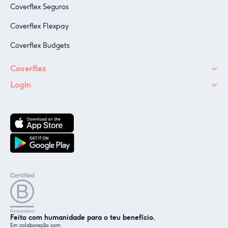
Coverflex Seguros
Coverflex Flexpay
Coverflex Budgets
Coverflex
Login
Feito com humanidade para o teu benefício.
Em colaboração com: