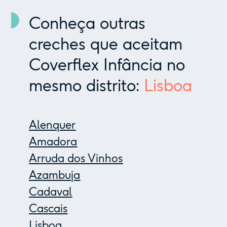
Conheça outras
creches que aceitam
Coverflex Infância no
mesmo distrito:
Lisboa
Alenquer
Amadora
Arruda dos Vinhos
Azambuja
Cadaval
Cascais
Lisboa