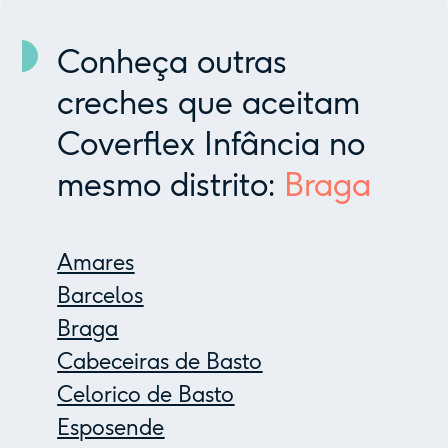
Conheça outras
creches que aceitam
Coverflex Infância no
mesmo distrito:
Braga
Amares
Barcelos
Braga
Cabeceiras de Basto
Celorico de Basto
Esposende