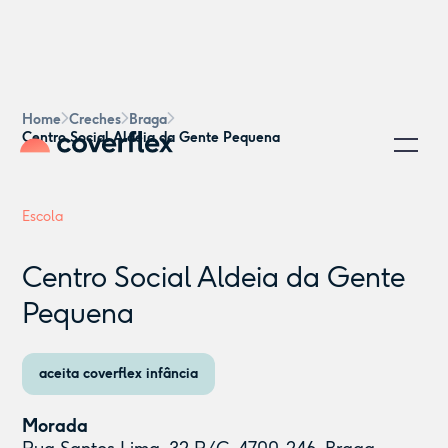
Home
Creches
Braga
Centro Social Aldeia da Gente Pequena
Escola
Centro Social Aldeia da Gente
Pequena
aceita coverflex infância
Morada