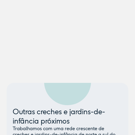
Outras creches e jardins-de-
infância próximos
Trabalhamos com uma rede crescente de
creches e jardins-de-infância de norte a sul do