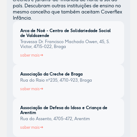
país. Descubram outras instituições de ensino no
mesmo concelho que também aceitam Coverflex
Infância.
Arca de Noé - Centro de Solidariedade Social
de Valdozende
Travessa Dr. Francisco Machado Owen, 45, S.
Victor, 4715-022, Braga
saber mais
Associação da Creche de Braga
Rua do Raio nº235, 4710-923, Braga
saber mais
Associação de Defesa do Idoso e Criança de
Arentim
Rua do Assento, 4705-472, Arentim
saber mais