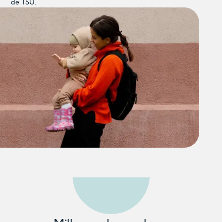
de TSU.