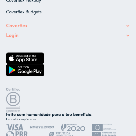
Coverflex Flexpay
Coverflex Budgets
Coverflex
Login
Feito com humanidade para o teu benefício.
Em colaboração com:
✕
Nós e os nossos parceiros usamos cookies ou