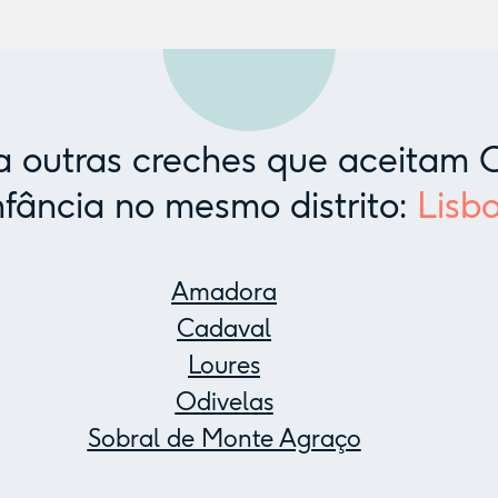
 outras creches que aceitam C
nfância no mesmo distrito:
Lisb
Amadora
Cadaval
Loures
Odivelas
Sobral de Monte Agraço