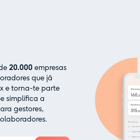
 de
20.000
empresas
oradores que já
x e torna-te parte
 simplifica a
ra gestores,
colaboradores.