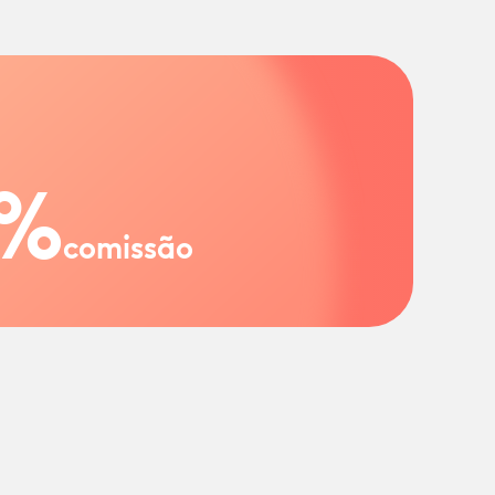
%
comissão