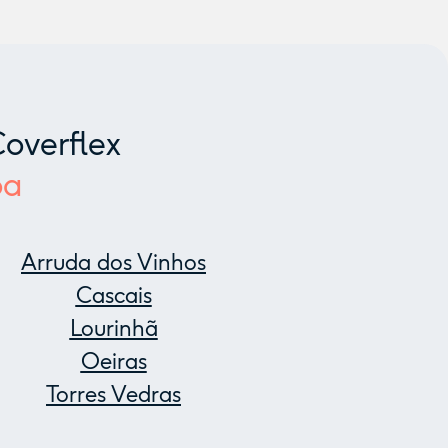
overflex
oa
Arruda dos Vinhos
Cascais
Lourinhã
Oeiras
Torres Vedras