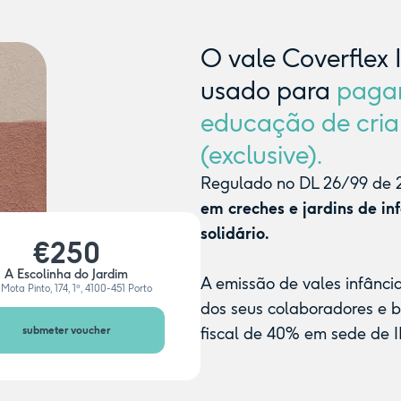
O vale Coverflex 
usado para
paga
educação de cria
(exclusive).
Regulado no DL 26/99 de 2
em creches e jardins de in
solidário.
€250
A Escolinha do Jardim
A emissão de vales infânci
Mota Pinto, 174, 1º, 4100-451 Porto
dos seus colaboradores e 
submeter voucher
fiscal de 40% em sede de I