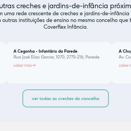
tras creches e jardins-de-infância próxi
uma rede crescente de creches e jardins-de-infância 
 outras instituições de ensino no mesmo concelho qu
Coverflex Infância.
A Cegonha - Infantário da Parede
A Chu
Rua José Elias Garcia, 1070, 2775-216, Parede
Av. Co
saber mais
saber 
ver todas as creches do concelho