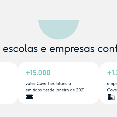
e escolas e empresas con
+15.000
+1
s
vales Coverflex Infância
empr
emitidos desde janeiro de 2021
Cover