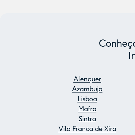
Conheça
I
Alenquer
Azambuja
Lisboa
Mafra
Sintra
Vila Franca de Xira