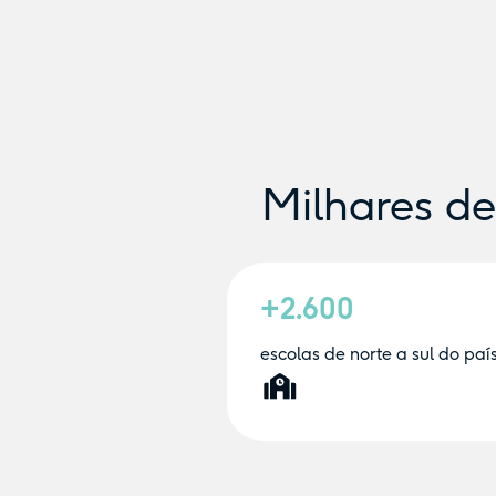
Milhares d
+2.600
escolas de norte a sul do paí