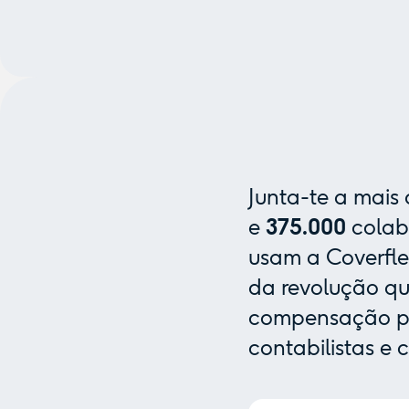
Junta-te a mais
e
375.000
colab
usam a Coverfle
da revolução que
compensação pa
contabilistas e 