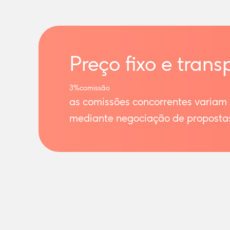
Preço fixo e trans
3%
comissão
as comissões concorrentes variam
mediante negociação de proposta