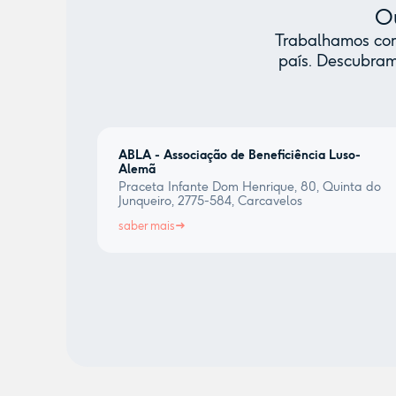
Ou
Trabalhamos com 
país. Descubram
ABLA - Associação de Beneficiência Luso-
Alemã
Praceta Infante Dom Henrique, 80, Quinta do
Junqueiro, 2775-584, Carcavelos
saber mais