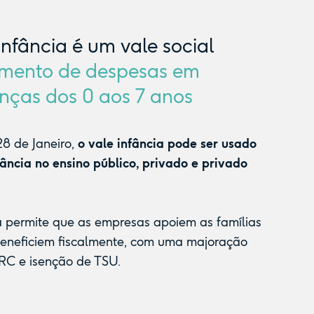
Infância é um vale social
mento de despesas em
nças dos 0 aos 7 anos
8 de Janeiro,
o vale infância pode ser usado
fância no ensino público, privado e privado
a permite que as empresas apoiem as famílias
beneficiem fiscalmente, com uma majoração
RC e isenção de TSU.