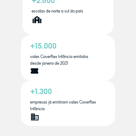
+2.600
escolas de norte a sul do país
+15.000
vales Coverflex Infância emitidos
desde janeiro de 2021
+1.300
empresas já emitiram vales Coverflex
Infância