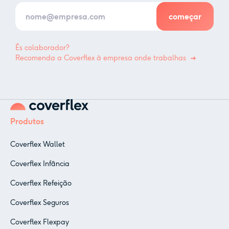
És colaborador?
Recomenda a Coverflex à empresa onde trabalhas
Produtos
Coverflex Wallet
Coverflex Infância
Coverflex Refeição
Coverflex Seguros
Coverflex Flexpay