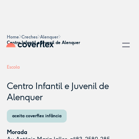
Home
Creches
Alenquer
Centro Infantil e Juvenil de Alenquer
Escola
Centro Infantil e Juvenil de
Alenquer
aceita coverflex infância
Morada