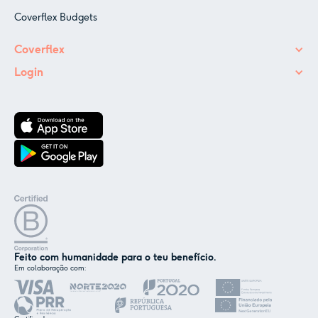
Coverflex Budgets
Coverflex
Login
Feito com humanidade para o teu benefício.
Em colaboração com:
✕
Nós e os nossos parceiros usamos cookies ou
tecnologias semelhantes, conforme