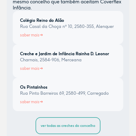
mesmo concelho que também aceitam Coverflex
Infância.
Colégio Reino do Alão
Rua Casal da Choça nº 10, 2580-355, Alenquer
saber mais
Creche e Jardim de Infância Rainha D. Leonor
Charnais, 2584-906, Merceana
saber mais
Os Pintaínhos
Rua Pinto Barreiros 69, 2580-499, Carregado
saber mais
ver todas as creches do concelho