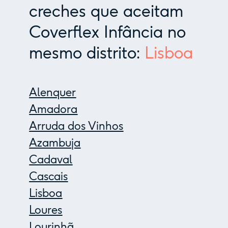
creches que aceitam
Coverflex Infância no
mesmo distrito:
Lisboa
Alenquer
Amadora
Arruda dos Vinhos
Azambuja
Cadaval
Cascais
Lisboa
Loures
Lourinhã