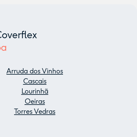
overflex
oa
Arruda dos Vinhos
Cascais
Lourinhã
Oeiras
Torres Vedras