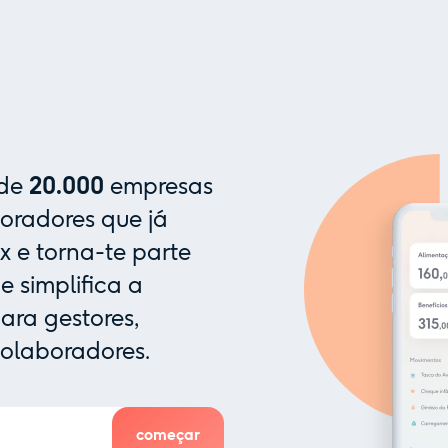
 de
20.000
empresas
oradores que já
x e torna-te parte
 simplifica a
ra gestores,
colaboradores.