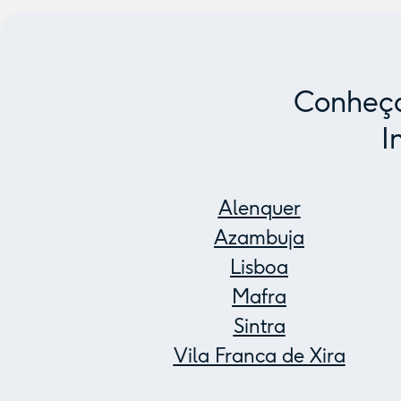
Conheça
I
Alenquer
Azambuja
Lisboa
Mafra
Sintra
Vila Franca de Xira