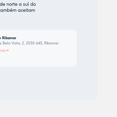
de norte a sul do
e também aceitam
e Ribamar
 Bela Vista, 2, 2530-645, Ribamar
mais