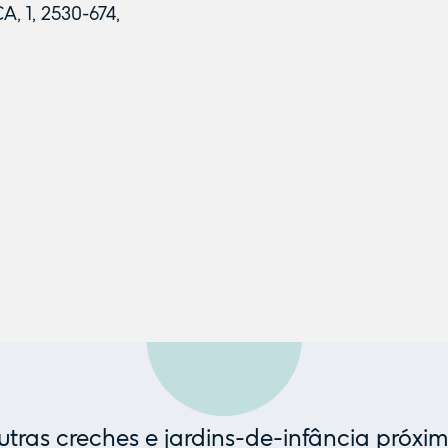
, 1, 2530-674,
tras creches e jardins-de-infância próxi