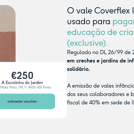
O vale Coverflex 
usado para
paga
educação de cria
(exclusive).
Regulado no DL 26/99 de 2
em creches e jardins de in
solidário.
€250
A Escolinha do Jardim
A emissão de vales infânci
Mota Pinto, 174, 1º, 4100-451 Porto
dos seus colaboradores e 
submeter voucher
fiscal de 40% em sede de I