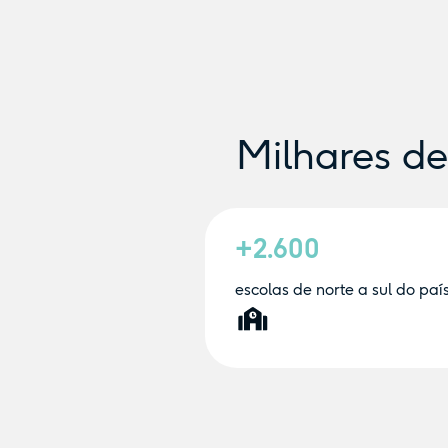
Milhares d
+2.600
escolas de norte a sul do paí