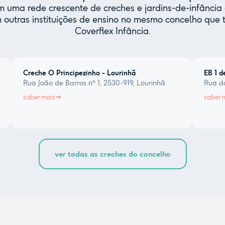
uma rede crescente de creches e jardins-de-infância 
 outras instituições de ensino no mesmo concelho qu
Coverflex Infância.
Creche O Principezinho - Lourinhã
EB 1 d
Rua João de Barros nº 1, 2530-919, Lourinhã
Rua da
saber mais
saber 
ver todas as creches do concelho