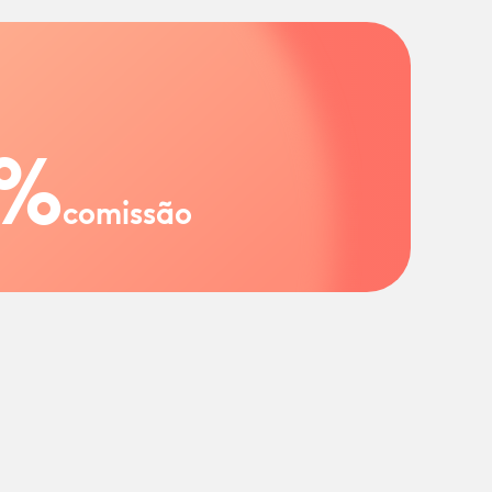
%
comissão