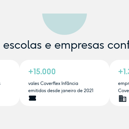
e escolas e empresas con
+15.000
+1
s
vales Coverflex Infância
empr
emitidos desde janeiro de 2021
Cover