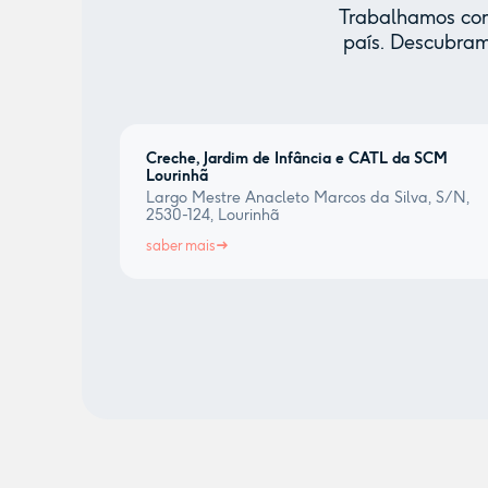
Trabalhamos com 
país. Descubram
Creche, Jardim de Infância e CATL da SCM
Lourinhã
Largo Mestre Anacleto Marcos da Silva, S/N,
2530-124, Lourinhã
saber mais