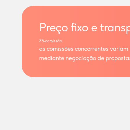
Preço fixo e trans
3%
comissão
as comissões concorrentes variam
mediante negociação de proposta