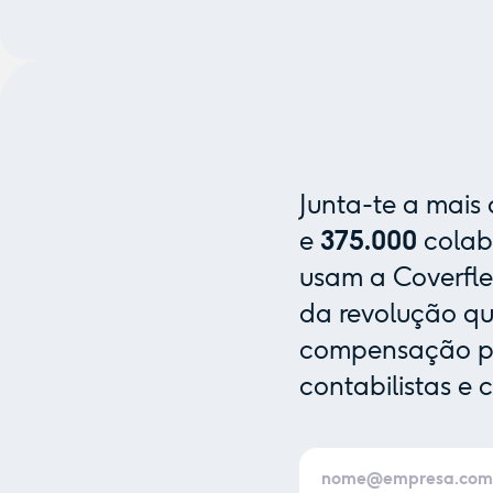
Junta-te a mais
e
375.000
colab
usam a Coverfle
da revolução que
compensação pa
contabilistas e 