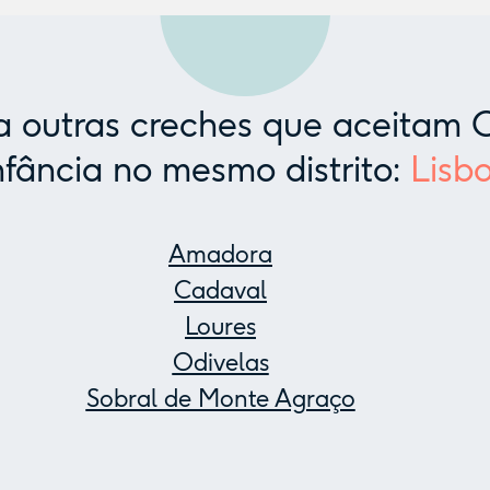
 outras creches que aceitam C
nfância no mesmo distrito:
Lisb
Amadora
Cadaval
Loures
Odivelas
Sobral de Monte Agraço