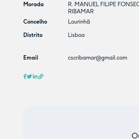
Morada
R. MANUEL FILIPE FONSECA
RIBAMAR
Concelho
Lourinhã
Distrito
Lisboa
Email
cscribamar@gmail.com
Ou