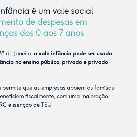
Infância é um vale social
mento de despesas em
nças dos 0 aos 7 anos
8 de Janeiro,
o vale infância pode ser usado
fância no ensino público, privado e privado
a permite que as empresas apoiem as famílias
beneficiem fiscalmente, com uma majoração
RC e isenção de TSU.