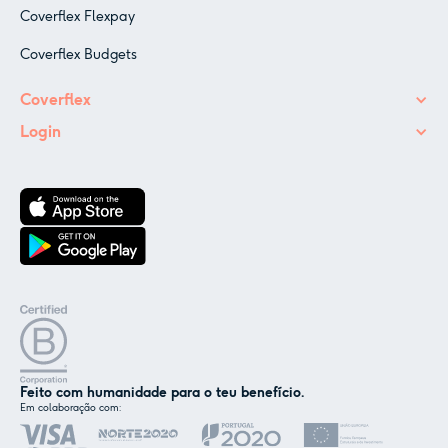
Coverflex Flexpay
Coverflex Budgets
Coverflex
Login
Feito com humanidade para o teu benefício.
Em colaboração com:
✕
Nós e os nossos parceiros usamos cookies ou