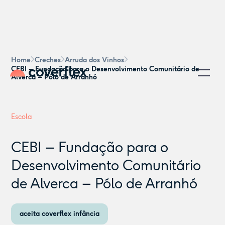
Home
Creches
Arruda dos Vinhos
CEBI – Fundação para o Desenvolvimento Comunitário de
Alverca – Pólo de Arranhó
Escola
CEBI – Fundação para o
Desenvolvimento Comunitário
de Alverca – Pólo de Arranhó
aceita coverflex infância